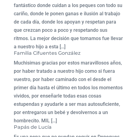
fantástico donde cuidan a los peques con todo su
cariño, donde le ponen ganas e ilusión al trabajo
de cada día, donde los apoyan y respetan para
que crezcan poco a poco y respetando sus
ritmos. La mejor decisión que tomamos fue llevar
a nuestro hijo a esta […]
Familia Cifuentes González
Muchisimas gracias por estos maravillosos años,
por haber tratado a nuestro hijo como si fuera
vuestro, por haber caminado con el desde el
primer día hasta el último en todos los momentos
vividos, por enseñarle todas esas cosas
estupendas y ayudarle a ser mas autosuficiente,
por entregaros un bebé y devolvernos a un
hombrecito. MIL […]
Papás de Lucía
Es una pena que no puedan seguir en Depeques