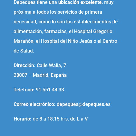
Depeques tiene una
ubicación excelente
, muy
próxima a todos los servicios de primera
necesidad, como lo son los establecimientos de
alimentación, farmacias, el Hospital Gregorio
Marañón, el Hospital del Niño Jesús o el Centro
de Salud.
Dirección:
Calle Walia, 7
28007 – Madrid, España
Teléfono
:
91 551 44 33
Correo electrónico
:
depeques@depeques.es
Horario:
de 8 a 18:15 hrs. de L a V