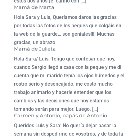
estos dos años (el cariño con […]
Mamá de Marta
Hola Sara y Luis, Queríamos daros las gracias
por todas las fotos de los peques que colgáis en
la web de la guarde… son geniales!!!! Muchas
gracias, un abrazo
Mamá de Julieta
Hola Sara/ Luis, Tengo que confesar que hoy,
cuando Sergio llegó a casa con la peque y me di
cuenta que mi marido tenía los ojos húmedos y el
rostro serio y desencajado, me costó mucho
trabajo animarlo y hacerle entender que los
cambios y las decisiones que hoy estamos
tomando serán para mejor. Luego, […]
Carmen y Antonio, papás de Antonio
Queridos Luis y Sara: No quería dejar pasar la
semana sin despedirme de vosotros, y de toda la