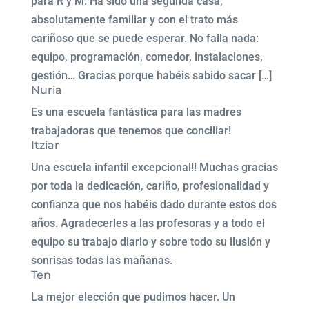
para R y M. Ha sido una segunda casa,
absolutamente familiar y con el trato más
cariñoso que se puede esperar. No falla nada:
equipo, programación, comedor, instalaciones,
gestión… Gracias porque habéis sabido sacar […]
Nuria
Es una escuela fantástica para las madres
trabajadoras que tenemos que conciliar!
Itziar
Una escuela infantil excepcional!! Muchas gracias
por toda la dedicación, cariño, profesionalidad y
confianza que nos habéis dado durante estos dos
años. Agradecerles a las profesoras y a todo el
equipo su trabajo diario y sobre todo su ilusión y
sonrisas todas las mañanas.
Ten
La mejor elección que pudimos hacer. Un