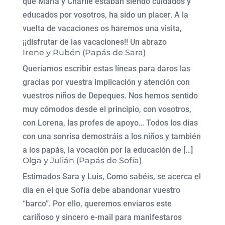
que María y Charlie estaban siendo cuidados y
educados por vosotros, ha sido un placer. A la
vuelta de vacaciones os haremos una visita,
¡¡disfrutar de las vacaciones!! Un abrazo
Irene y Rubén (Papás de Sara)
Queríamos escribir estas líneas para daros las
gracias por vuestra implicación y atención con
vuestros niños de Depeques. Nos hemos sentido
muy cómodos desde el principio, con vosotros,
con Lorena, las profes de apoyo… Todos los días
con una sonrisa demostráis a los niños y también
a los papás, la vocación por la educación de […]
Olga y Julián (Papás de Sofía)
Estimados Sara y Luis, Como sabéis, se acerca el
día en el que Sofía debe abandonar vuestro
“barco”. Por ello, queremos enviaros este
cariñoso y sincero e-mail para manifestaros