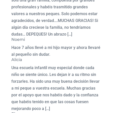
sois una gran familia, compuesta por grandes
profesionales y habéis trasmitido grandes
valores a nuestros peques. Solo podemos estar
agradecidos, de verdad….MUCHAS GRACIAS! Si
algún día creciese la familia, no tendríamos
dudas… DEPEQUES! Un abrazo […]
Noemi
Hace 7 años llevé a mi hijo mayor y ahora llevaré
al pequeño sin dudar.
Alicia
Una escuela infantil muy especial donde cada
niño se siente único. Les dejan ir a su ritmo sin
forzarles. Ha sido una muy buena decisión llevar
a mi peque a vuestra escuela. Muchas gracias
por el apoyo que nos habéis dado y la confianza
que habéis tenido en que las cosas fuesen
mejorando poco a […]