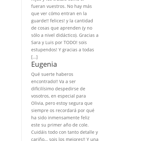
fueran vuestros. No hay más
que ver cómo entran en la
guarde!! felices! y la cantidad
de cosas que aprenden (y no
sólo a nivel didáctico). Gracias a
Sara y Luis por TODO! sois
estupendos! Y gracias a todas
[…]
Eugenia
Qué suerte haberos
encontrado!! Va a ser
dificilísimo despedirse de
vosotros, en especial para
Olivia, pero estoy segura que
siempre os recordará por qué
ha sido inmensamente feliz
este su primer año de cole.
Cuidáis todo con tanto detalle y
cariño… sois los mejores!! Y una