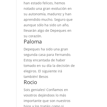
han estado felices, hemos
notado una gran evolución en
su autonomía, madurez y han
aprendido mucho. Seguro que
aunque sólo ha sido un año,
llevarán algo de Depeques en
su corazón.
Paloma
Depeques ha sido una gran
segunda casa para Fernando.
Estoy encantada de haber
tomado en su día la decisión de
elegiros. El siguiente irá
también! Besos
Rocio
Sois geniales! Confiamos en
vosotros dejándoos lo más
importante que son nuestros
hijos y los tratáis como si