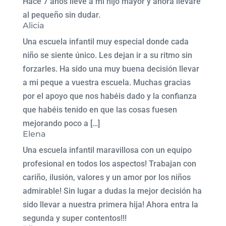
Hace 7 años llevé a mi hijo mayor y ahora llevaré
al pequeño sin dudar.
Alicia
Una escuela infantil muy especial donde cada
niño se siente único. Les dejan ir a su ritmo sin
forzarles. Ha sido una muy buena decisión llevar
a mi peque a vuestra escuela. Muchas gracias
por el apoyo que nos habéis dado y la confianza
que habéis tenido en que las cosas fuesen
mejorando poco a […]
Elena
Una escuela infantil maravillosa con un equipo
profesional en todos los aspectos! Trabajan con
cariño, ilusión, valores y un amor por los niños
admirable! Sin lugar a dudas la mejor decisión ha
sido llevar a nuestra primera hija! Ahora entra la
segunda y super contentos!!!