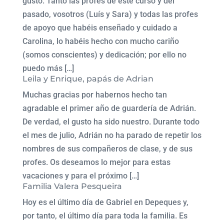
gusto. Tanto las profes de este curso y del
pasado, vosotros (Luís y Sara) y todas las profes
de apoyo que habéis enseñado y cuidado a
Carolina, lo habéis hecho con mucho cariño
(somos conscientes) y dedicación; por ello no
puedo más […]
Leila y Enrique, papás de Adrian
Muchas gracias por habernos hecho tan
agradable el primer año de guardería de Adrián.
De verdad, el gusto ha sido nuestro. Durante todo
el mes de julio, Adrián no ha parado de repetir los
nombres de sus compañeros de clase, y de sus
profes. Os deseamos lo mejor para estas
vacaciones y para el próximo […]
Familia Valera Pesqueira
Hoy es el último día de Gabriel en Depeques y,
por tanto, el último día para toda la familia. Es