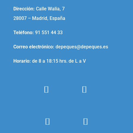
Dirección:
Calle Walia, 7
28007 – Madrid, España
Teléfono
:
91 551 44 33
Correo electrónico
:
depeques@depeques.es
Horario:
de 8 a 18:15 hrs. de L a V