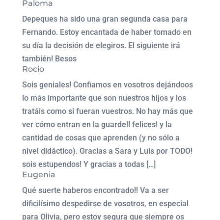
Paloma
Depeques ha sido una gran segunda casa para
Fernando. Estoy encantada de haber tomado en
su día la decisión de elegiros. El siguiente irá
también! Besos
Rocio
Sois geniales! Confiamos en vosotros dejándoos
lo más importante que son nuestros hijos y los
tratáis como si fueran vuestros. No hay más que
ver cómo entran en la guarde!! felices! y la
cantidad de cosas que aprenden (y no sólo a
nivel didáctico). Gracias a Sara y Luis por TODO!
sois estupendos! Y gracias a todas […]
Eugenia
Qué suerte haberos encontrado!! Va a ser
dificilísimo despedirse de vosotros, en especial
para Olivia, pero estoy segura que siempre os