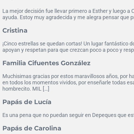
La mejor decisión fue llevar primero a Esther y luego 
ayuda. Estoy muy agradecida y me alegra pensar que pro
Cristina
¡Cinco estrellas se quedan cortas! Un lugar fantástico d
apoyan y respetan para que crezcan poco a poco y respe
Familia Cifuentes González
Muchisimas gracias por estos maravillosos años, por hab
en todos los momentos vividos, por enseñarle todas es
hombrecito. MIL […]
Papás de Lucía
Es una pena que no puedan seguir en Depeques que está
Papás de Carolina