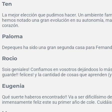
Ten
La mejor elección que pudimos hacer. Un ambiente famili
hemos notado una gran evolución en su autonomía, mad
corazón.
Paloma
Depeques ha sido una gran segunda casa para Fernando.
Rocio
Sois geniales! Confiamos en vosotros dejándoos lo más 
guarde!! felices! y la cantidad de cosas que aprenden (y
Eugenia
Qué suerte haberos encontrado!! Va a ser dificilísimo d
inmensamente feliz este su primer año de cole. Cuidáis t