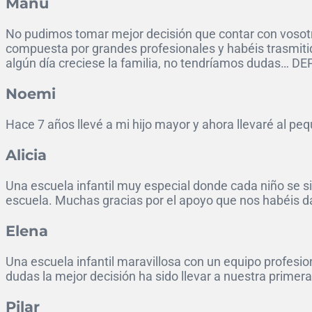
Manu
No pudimos tomar mejor decisión que contar con vosotr
compuesta por grandes profesionales y habéis trasmi
algún día creciese la familia, no tendríamos dudas… D
Noemi
Hace 7 años llevé a mi hijo mayor y ahora llevaré al pe
Alicia
Una escuela infantil muy especial donde cada niño se si
escuela. Muchas gracias por el apoyo que nos habéis d
Elena
Una escuela infantil maravillosa con un equipo profesion
dudas la mejor decisión ha sido llevar a nuestra primera
Pilar