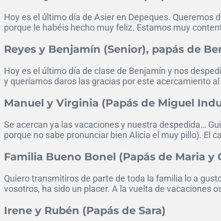
Hoy es el último día de Asier en Depeques. Queremos d
porque le habéis hecho muy feliz. Estamos muy contento
Reyes y Benjamín (Senior), papás de Be
Hoy es el último día de clase de Benjamín y nos despe
y queríamos daros las gracias por este acercamiento al
Manuel y Virginia (Papás de Miguel Indu
Se acercan ya las vacaciones y nuestra despedida… Guil
porque no sabe pronunciar bien Alicia el muy pillo). El
Familia Bueno Bonel (Papás de Maria y C
Quiero transmitiros de parte de toda la familia lo a g
vosotros, ha sido un placer. A la vuelta de vacaciones o
Irene y Rubén (Papás de Sara)