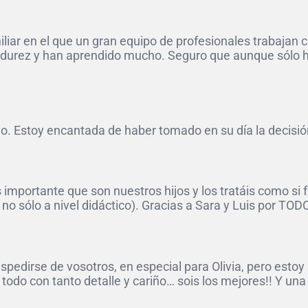
ar en el que un gran equipo de profesionales trabajan con
urez y han aprendido mucho. Seguro que aunque sólo ha
 Estoy encantada de haber tomado en su día la decisión 
importante que son nuestros hijos y los tratáis como si
 no sólo a nivel didáctico). Gracias a Sara y Luis por TOD
espedirse de vosotros, en especial para Olivia, pero esto
odo con tanto detalle y cariño… sois los mejores!! Y una m