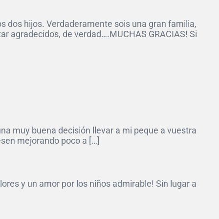
 dos hijos. Verdaderamente sois una gran familia,
estar agradecidos, de verdad….MUCHAS GRACIAS! Si
o una muy buena decisión llevar a mi peque a vuestra
uesen mejorando poco a […]
lores y un amor por los niños admirable! Sin lugar a