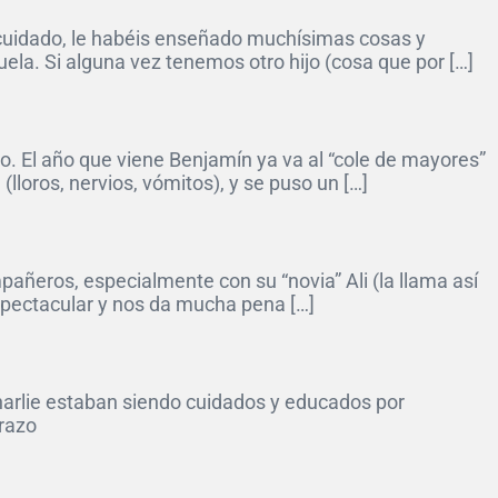
 cuidado, le habéis enseñado muchísimas cosas y
ela. Si alguna vez tenemos otro hijo (cosa que por […]
. El año que viene Benjamín ya va al “cole de mayores”
loros, nervios, vómitos), y se puso un […]
añeros, especialmente con su “novia” Ali (la llama así
espectacular y nos da mucha pena […]
Charlie estaban siendo cuidados y educados por
brazo