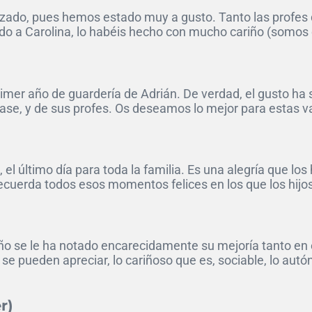
zado, pues hemos estado muy a gusto. Tanto las profes de
o a Carolina, lo habéis hecho con mucho cariño (somos c
er año de guardería de Adrián. De verdad, el gusto ha si
se, y de sus profes. Os deseamos lo mejor para estas va
, el último día para toda la familia. Es una alegría que l
ecuerda todos esos momentos felices en los que los hijo
 año se le ha notado encarecidamente su mejoría tanto e
 se pueden apreciar, lo cariñoso que es, sociable, lo a
r)