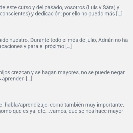
 este curso y del pasado, vosotros (Luís y Sara) y
onscientes) y dedicación; por ello no puedo más […]
do nuestro. Durante todo el mes de julio, Adrián no ha
caciones y para el próximo […]
os hijos crezcan y se hagan mayores, no se puede negar.
s aprenden […]
n el habla/aprendizaje, como también muy importante,
utónomo que es ya, etc….vamos, que se nos hace mayor