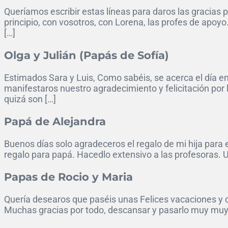
Queríamos escribir estas líneas para daros las gracia
principio, con vosotros, con Lorena, las profes de apoy
[…]
Olga y Julián (Papás de Sofía)
Estimados Sara y Luis, Como sabéis, se acerca el día en
manifestaros nuestro agradecimiento y felicitación por
quizá son […]
Papá de Alejandra
Buenos días solo agradeceros el regalo de mi hija para
regalo para papá. Hacedlo extensivo a las profesoras. 
Papas de Rocio y Maria
Quería desearos que paséis unas Felices vacaciones y da
Muchas gracias por todo, descansar y pasarlo muy mu