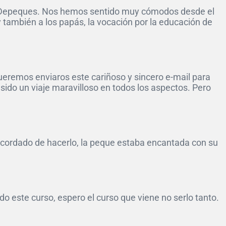
 de Depeques. Nos hemos sentido muy cómodos desde el
y también a los papás, la vocación por la educación de
queremos enviaros este cariñoso y sincero e-mail para
ido un viaje maravilloso en todos los aspectos. Pero
 acordado de hacerlo, la peque estaba encantada con su
o este curso, espero el curso que viene no serlo tanto.