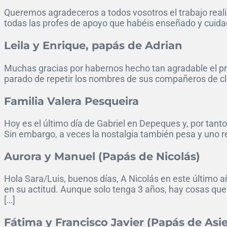
Queremos agradeceros a todos vosotros el trabajo reali
todas las profes de apoyo que habéis enseñado y cuidad
Leila y Enrique, papás de Adrian
Muchas gracias por habernos hecho tan agradable el prim
parado de repetir los nombres de sus compañeros de cla
Familia Valera Pesqueira
Hoy es el último día de Gabriel en Depeques y, por tanto
Sin embargo, a veces la nostalgia también pesa y uno r
Aurora y Manuel (Papás de Nicolás)
Hola Sara/Luis, buenos días, A Nicolás en este último
en su actitud. Aunque solo tenga 3 años, hay cosas que
[…]
Fátima y Francisco Javier (Papás de Asie