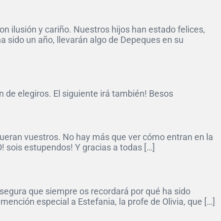
 ilusión y cariño. Nuestros hijos han estado felices,
 sido un año, llevarán algo de Depeques en su
de elegiros. El siguiente irá también! Besos
 fueran vuestros. No hay más que ver cómo entran en la
O! sois estupendos! Y gracias a todas […]
y segura que siempre os recordará por qué ha sido
ención especial a Estefania, la profe de Olivia, que […]