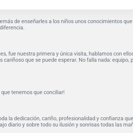
más de enseñarles a los niños unos conocimientos que n
diferencia.
 fue nuestra primera y única visita, hablamos con ellos
s cariñoso que se puede esperar. No falla nada: equipo,
 que tenemos que conciliar!
oda la dedicación, cariño, profesionalidad y confianza q
ajo diario y sobre todo su ilusión y sonrisas todas las m