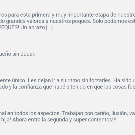
os para esta primera y muy importante etapa de nuestros
tido grandes valores a nuestros peques. Solo podemos 
EPEQUES! Un abrazo […]
queño sin dudar.
ente único. Les dejan ir a su ritmo sin forzarles. Ha sid
ado y la confianza que habéis tenido en que las cosas f
al en todos los aspectos! Trabajan con cariño, ilusión, va
 hija! Ahora entra la segunda y super contentos!!!