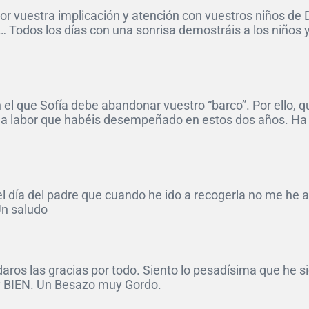
s por vuestra implicación y atención con vuestros niños
o… Todos los días con una sonrisa demostráis a los niños 
 el que Sofía debe abandonar vuestro “barco”. Por ello, 
 la labor que habéis desempeñado en estos dos años. Ha s
 el día del padre que cuando he ido a recogerla no me he
Un saludo
ros las gracias por todo. Siento lo pesadísima que he sid
y BIEN. Un Besazo muy Gordo.