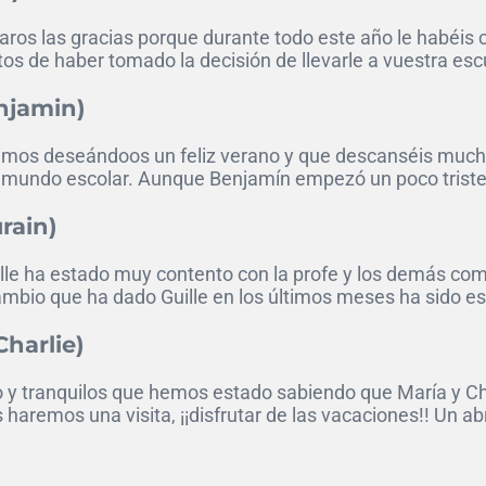
aros las gracias porque durante todo este año le habéis
s de haber tomado la decisión de llevarle a vuestra escu
njamin)
dimos deseándoos un feliz verano y que descanséis mucho
 mundo escolar. Aunque Benjamín empezó un poco triste (l
rain)
le ha estado muy contento con la profe y los demás comp
 cambio que ha dado Guille en los últimos meses ha sido 
harlie)
usto y tranquilos que hemos estado sabiendo que María y 
s haremos una visita, ¡¡disfrutar de las vacaciones!! Un a