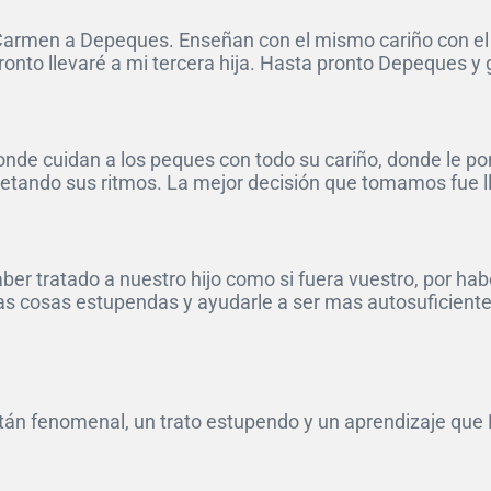
a Carmen a Depeques. Enseñan con el mismo cariño con el 
nto llevaré a mi tercera hija. Hasta pronto Depeques y g
onde cuidan a los peques con todo su cariño, donde le pon
tando sus ritmos. La mejor decisión que tomamos fue llev
er tratado a nuestro hijo como si fuera vuestro, por hab
as cosas estupendas y ayudarle a ser mas autosuficiente
n fenomenal, un trato estupendo y un aprendizaje que L