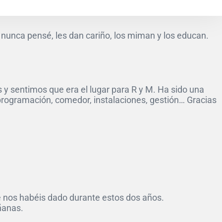
unca pensé, les dan cariño, los miman y los educan.
 y sentimos que era el lugar para R y M. Ha sido una
 programación, comedor, instalaciones, gestión… Gracias
ue nos habéis dado durante estos dos años.
añanas.