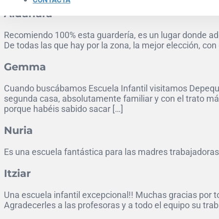
CONTACTA
Aldahara
Recomiendo 100% esta guardería, es un lugar donde ade
De todas las que hay por la zona, la mejor elección, con 
Gemma
Cuando buscábamos Escuela Infantil visitamos Depeques,
segunda casa, absolutamente familiar y con el trato má
porque habéis sabido sacar […]
Nuria
Es una escuela fantástica para las madres trabajadoras
Itziar
Una escuela infantil excepcional!! Muchas gracias por t
Agradecerles a las profesoras y a todo el equipo su trab