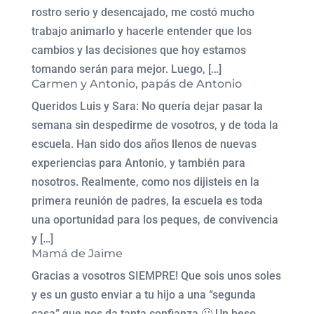
rostro serio y desencajado, me costó mucho
trabajo animarlo y hacerle entender que los
cambios y las decisiones que hoy estamos
tomando serán para mejor. Luego, […]
Carmen y Antonio, papás de Antonio
Queridos Luis y Sara: No quería dejar pasar la
semana sin despedirme de vosotros, y de toda la
escuela. Han sido dos años llenos de nuevas
experiencias para Antonio, y también para
nosotros. Realmente, como nos dijisteis en la
primera reunión de padres, la escuela es toda
una oportunidad para los peques, de convivencia
y […]
Mamá de Jaime
Gracias a vosotros SIEMPRE! Que sois unos soles
y es un gusto enviar a tu hijo a una “segunda
casa” que nos da tanta confianza 🙂 Un beso