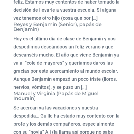
feliz. Estamos muy contentos de haber tomado la
decisión de llevarle a vuestra escuela. Si alguna
vez tenemos otro hijo (cosa que por […]
Reyes y Benjamín (Senior), papás de
Benjamin)
Hoy es el último día de clase de Benjamín y nos
despedimos deseándoos un feliz verano y que
descanséis mucho. El año que viene Benjamín ya
va al “cole de mayores” y queríamos daros las
gracias por este acercamiento al mundo escolar.
Aunque Benjamín empezó un poco triste (lloros,
nervios, vómitos), y se puso un […]
Manuel y Virginia (Papás de Miguel
Indurain)
Se acercan ya las vacaciones y nuestra
despedida… Guille ha estado muy contento con la
profe y los demás compañeros, especialmente
con su “novia” Ali (la llama así porque no sabe