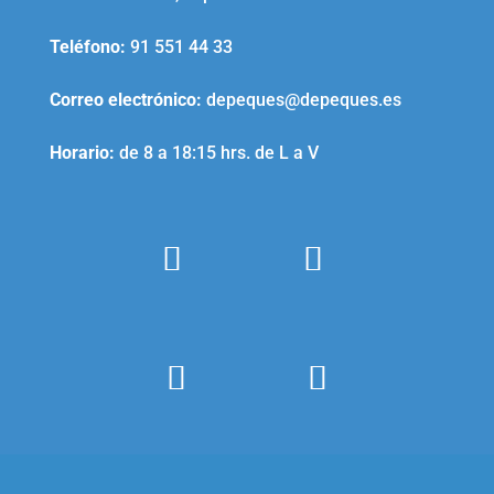
Teléfono
:
91 551 44 33
Correo electrónico
:
depeques@depeques.es
Horario:
de 8 a 18:15 hrs. de L a V