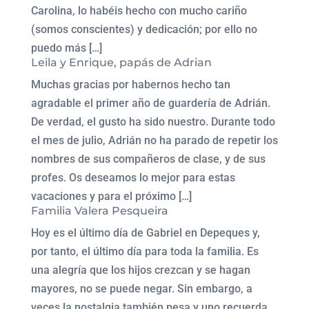
Carolina, lo habéis hecho con mucho cariño
(somos conscientes) y dedicación; por ello no
puedo más […]
Leila y Enrique, papás de Adrian
Muchas gracias por habernos hecho tan
agradable el primer año de guardería de Adrián.
De verdad, el gusto ha sido nuestro. Durante todo
el mes de julio, Adrián no ha parado de repetir los
nombres de sus compañeros de clase, y de sus
profes. Os deseamos lo mejor para estas
vacaciones y para el próximo […]
Familia Valera Pesqueira
Hoy es el último día de Gabriel en Depeques y,
por tanto, el último día para toda la familia. Es
una alegría que los hijos crezcan y se hagan
mayores, no se puede negar. Sin embargo, a
veces la nostalgia también pesa y uno recuerda