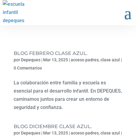
BLOG FEBRERO CLASE AZUL.
por
Depeques
|
Mar 13, 2025
|
acceso padres
,
clase azul
|
0 Comentarios
La colaboración entre familia y escuela es
esencial para el desarrollo infantil. En DEPEQUES,
caminamos juntos para crear un entorno de
seguridad y confianza.
BLOG DICIEMBRE CLASE AZUL.
por
Depeques
|
Mar 13, 2025
|
acceso padres
,
clase azul
|