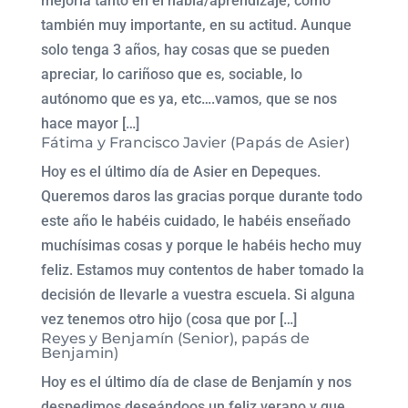
mejoría tanto en el habla/aprendizaje, como
también muy importante, en su actitud. Aunque
solo tenga 3 años, hay cosas que se pueden
apreciar, lo cariñoso que es, sociable, lo
autónomo que es ya, etc….vamos, que se nos
hace mayor […]
Fátima y Francisco Javier (Papás de Asier)
Hoy es el último día de Asier en Depeques.
Queremos daros las gracias porque durante todo
este año le habéis cuidado, le habéis enseñado
muchísimas cosas y porque le habéis hecho muy
feliz. Estamos muy contentos de haber tomado la
decisión de llevarle a vuestra escuela. Si alguna
vez tenemos otro hijo (cosa que por […]
Reyes y Benjamín (Senior), papás de
Benjamin)
Hoy es el último día de clase de Benjamín y nos
despedimos deseándoos un feliz verano y que