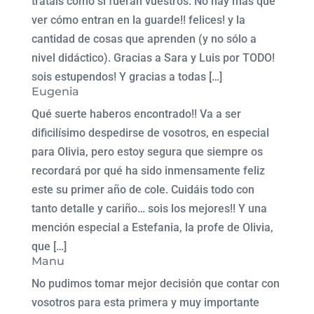
tratáis como si fueran vuestros. No hay más que
ver cómo entran en la guarde!! felices! y la
cantidad de cosas que aprenden (y no sólo a
nivel didáctico). Gracias a Sara y Luis por TODO!
sois estupendos! Y gracias a todas […]
Eugenia
Qué suerte haberos encontrado!! Va a ser
dificilísimo despedirse de vosotros, en especial
para Olivia, pero estoy segura que siempre os
recordará por qué ha sido inmensamente feliz
este su primer año de cole. Cuidáis todo con
tanto detalle y cariño… sois los mejores!! Y una
mención especial a Estefania, la profe de Olivia,
que […]
Manu
No pudimos tomar mejor decisión que contar con
vosotros para esta primera y muy importante