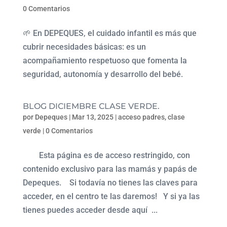
0 Comentarios
🌱 En DEPEQUES, el cuidado infantil es más que
cubrir necesidades básicas: es un
acompañamiento respetuoso que fomenta la
seguridad, autonomía y desarrollo del bebé.
BLOG DICIEMBRE CLASE VERDE.
por
Depeques
|
Mar 13, 2025
|
acceso padres
,
clase
verde
|
0 Comentarios
Esta página es de acceso restringido, con
contenido exclusivo para las mamás y papás de
Depeques. Si todavía no tienes las claves para
acceder, en el centro te las daremos! Y si ya las
tienes puedes acceder desde aquí ...