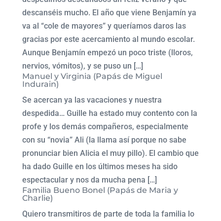
descanséis mucho. El año que viene Benjamín ya
va al “cole de mayores” y queríamos daros las
gracias por este acercamiento al mundo escolar.
Aunque Benjamín empezó un poco triste (lloros,
nervios, vómitos), y se puso un […]
Manuel y Virginia (Papás de Miguel
Indurain)
Se acercan ya las vacaciones y nuestra
despedida… Guille ha estado muy contento con la
profe y los demás compañeros, especialmente
con su “novia” Ali (la llama así porque no sabe
pronunciar bien Alicia el muy pillo). El cambio que
ha dado Guille en los últimos meses ha sido
espectacular y nos da mucha pena […]
Familia Bueno Bonel (Papás de Maria y
Charlie)
Quiero transmitiros de parte de toda la familia lo