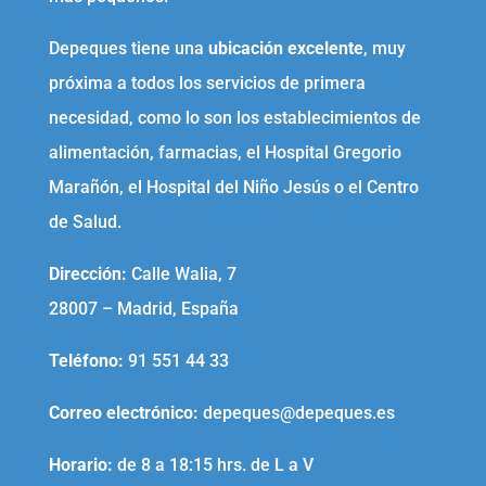
Depeques tiene una
ubicación excelente
, muy
próxima a todos los servicios de primera
necesidad, como lo son los establecimientos de
alimentación, farmacias, el Hospital Gregorio
Marañón, el Hospital del Niño Jesús o el Centro
de Salud.
Dirección:
Calle Walia, 7
28007 – Madrid, España
Teléfono
:
91 551 44 33
Correo electrónico
:
depeques@depeques.es
Horario:
de 8 a 18:15 hrs. de L a V