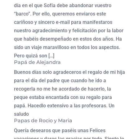
día en el que Sofía debe abandonar vuestro
“barco”. Por ello, queremos enviaros este
cariñoso y sincero e-mail para manifestaros
nuestro agradecimiento y felicitación por la labor
que habéis desempeñado en estos dos años. Ha
sido un viaje maravilloso en todos los aspectos.
Pero quizá son […]
Papá de Alejandra
Buenos días solo agradeceros el regalo de mi hija
para el día del padre que cuando he ido a
recogerla no me he acordado de hacerlo, la
peque estaba encantada con su regalo para
papá. Hacedlo extensivo a las profesoras. Un
saludo
Papas de Rocio y Maria
Quería desearos que paséis unas Felices
vacaciones y daros las gracias por todo. Siento lo