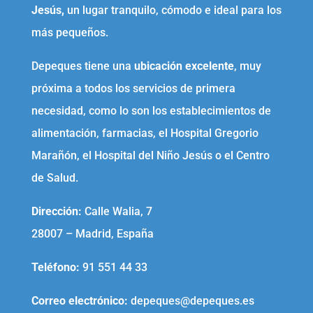
Jesús,
un lugar tranquilo, cómodo e ideal para los
más pequeños.
Depeques tiene una
ubicación excelente
, muy
próxima a todos los servicios de primera
necesidad, como lo son los establecimientos de
alimentación, farmacias, el Hospital Gregorio
Marañón, el Hospital del Niño Jesús o el Centro
de Salud.
Dirección:
Calle Walia, 7
28007 – Madrid, España
Teléfono
:
91 551 44 33
Correo electrónico
:
depeques@depeques.es