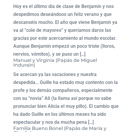
Hoy es el último día de clase de Benjamín y nos
despedimos deseándoos un feliz verano y que
descanséis mucho. El año que viene Benjamín ya
va al “cole de mayores” y queríamos daros las
gracias por este acercamiento al mundo escolar.
Aunque Benjamín empezó un poco triste (lloros,
nervios, vómitos), y se puso un […]
Manuel y Virginia (Papás de Miguel
Indurain)
Se acercan ya las vacaciones y nuestra
despedida… Guille ha estado muy contento con la
profe y los demás compañeros, especialmente
con su “novia” Ali (la llama así porque no sabe
pronunciar bien Alicia el muy pillo). El cambio que
ha dado Guille en los últimos meses ha sido
espectacular y nos da mucha pena […]
Familia Bueno Bonel (Papás de Maria y