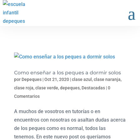
Como enseñar a los peques a dormir solos
por
Depeques
|
Oct 21, 2020
|
clase azul
,
clase naranja
,
clase roja
,
clase verde
,
depeques
,
Destacadas
|
0
Comentarios
A muchos de vosotros en tutorías o en
encuentros con nosotras os asaltan dudas acerca
de los peques como es normal, todos las
tenemos. En este nuevo post os queríamos