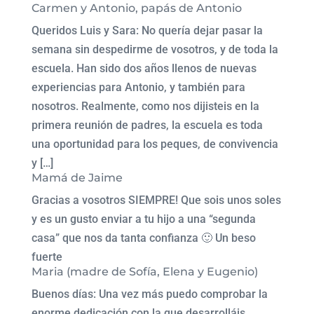
Carmen y Antonio, papás de Antonio
Queridos Luis y Sara: No quería dejar pasar la
semana sin despedirme de vosotros, y de toda la
escuela. Han sido dos años llenos de nuevas
experiencias para Antonio, y también para
nosotros. Realmente, como nos dijisteis en la
primera reunión de padres, la escuela es toda
una oportunidad para los peques, de convivencia
y […]
Mamá de Jaime
Gracias a vosotros SIEMPRE! Que sois unos soles
y es un gusto enviar a tu hijo a una “segunda
casa” que nos da tanta confianza 🙂 Un beso
fuerte
Maria (madre de Sofía, Elena y Eugenio)
Buenos días: Una vez más puedo comprobar la
enorme dedicación con la que desarrolláis