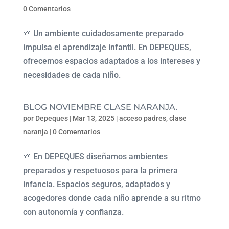
0 Comentarios
🌱 Un ambiente cuidadosamente preparado
impulsa el aprendizaje infantil. En DEPEQUES,
ofrecemos espacios adaptados a los intereses y
necesidades de cada niño.
BLOG NOVIEMBRE CLASE NARANJA.
por
Depeques
|
Mar 13, 2025
|
acceso padres
,
clase
naranja
|
0 Comentarios
🌱 En DEPEQUES diseñamos ambientes
preparados y respetuosos para la primera
infancia. Espacios seguros, adaptados y
acogedores donde cada niño aprende a su ritmo
con autonomía y confianza.