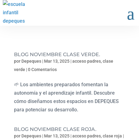
BLOG NOVIEMBRE CLASE VERDE.
por
Depeques
|
Mar 13, 2025
|
acceso padres
,
clase
verde
|
0 Comentarios
🌱 Los ambientes preparados fomentan la
autonomía y el aprendizaje infantil. Descubre
cómo diseñamos estos espacios en DEPEQUES
para potenciar su desarrollo.
BLOG NOVIEMBRE CLASE ROJA.
por
Depeques
|
Mar 13, 2025
|
acceso padres
,
clase roja
|