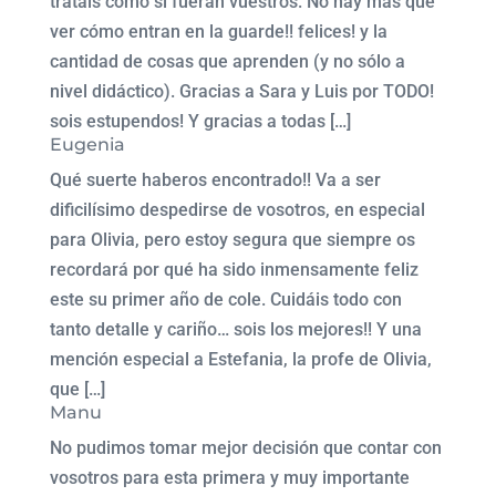
tratáis como si fueran vuestros. No hay más que
ver cómo entran en la guarde!! felices! y la
cantidad de cosas que aprenden (y no sólo a
nivel didáctico). Gracias a Sara y Luis por TODO!
sois estupendos! Y gracias a todas […]
Eugenia
Qué suerte haberos encontrado!! Va a ser
dificilísimo despedirse de vosotros, en especial
para Olivia, pero estoy segura que siempre os
recordará por qué ha sido inmensamente feliz
este su primer año de cole. Cuidáis todo con
tanto detalle y cariño… sois los mejores!! Y una
mención especial a Estefania, la profe de Olivia,
que […]
Manu
No pudimos tomar mejor decisión que contar con
vosotros para esta primera y muy importante