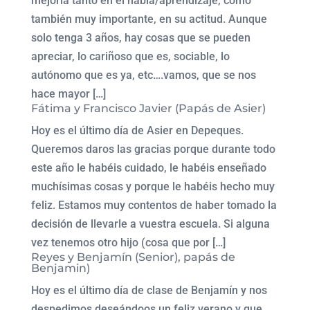
mejoría tanto en el habla/aprendizaje, como
también muy importante, en su actitud. Aunque
solo tenga 3 años, hay cosas que se pueden
apreciar, lo cariñoso que es, sociable, lo
autónomo que es ya, etc….vamos, que se nos
hace mayor […]
Fátima y Francisco Javier (Papás de Asier)
Hoy es el último día de Asier en Depeques.
Queremos daros las gracias porque durante todo
este año le habéis cuidado, le habéis enseñado
muchísimas cosas y porque le habéis hecho muy
feliz. Estamos muy contentos de haber tomado la
decisión de llevarle a vuestra escuela. Si alguna
vez tenemos otro hijo (cosa que por […]
Reyes y Benjamín (Senior), papás de
Benjamin)
Hoy es el último día de clase de Benjamín y nos
despedimos deseándoos un feliz verano y que