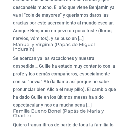
descanséis mucho. El año que viene Benjamín ya
va al “cole de mayores” y queríamos daros las
gracias por este acercamiento al mundo escolar.
Aunque Benjamín empezó un poco triste (lloros,
nervios, vómitos), y se puso un […]
Manuel y Virginia (Papás de Miguel
Indurain)
Se acercan ya las vacaciones y nuestra
despedida… Guille ha estado muy contento con la
profe y los demás compañeros, especialmente
con su “novia” Ali (la llama así porque no sabe
pronunciar bien Alicia el muy pillo). El cambio que
ha dado Guille en los últimos meses ha sido
espectacular y nos da mucha pena […]
Familia Bueno Bonel (Papás de Maria y
Charlie)
Quiero transmitiros de parte de toda la familia lo