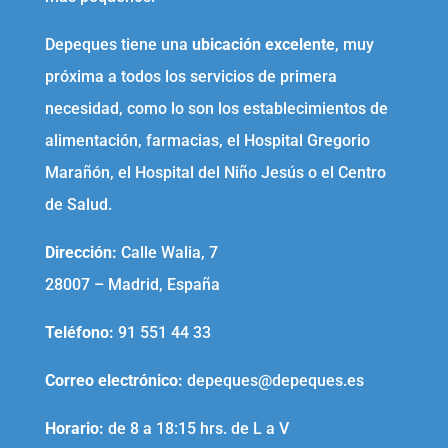
Depeques tiene una
ubicación excelente
, muy
próxima a todos los servicios de primera
necesidad, como lo son los establecimientos de
alimentación, farmacias, el Hospital Gregorio
Marañón, el Hospital del Niño Jesús o el Centro
de Salud.
Dirección:
Calle Walia, 7
28007 – Madrid, España
Teléfono
:
91 551 44 33
Correo electrónico
:
depeques@depeques.es
Horario:
de 8 a 18:15 hrs. de L a V