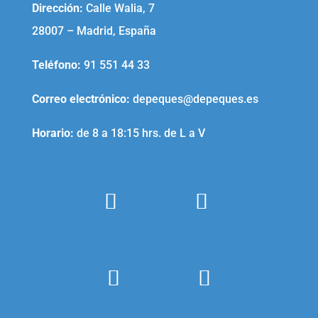
Dirección:
Calle Walia, 7
28007 – Madrid, España
Teléfono
:
91 551 44 33
Correo electrónico
:
depeques@depeques.es
Horario:
de 8 a 18:15 hrs. de L a V