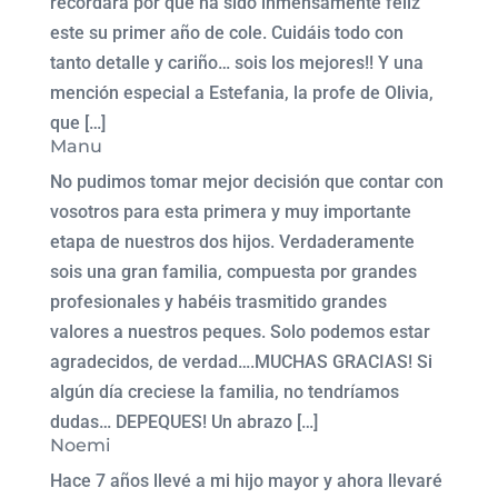
recordará por qué ha sido inmensamente feliz
este su primer año de cole. Cuidáis todo con
tanto detalle y cariño… sois los mejores!! Y una
mención especial a Estefania, la profe de Olivia,
que […]
Manu
No pudimos tomar mejor decisión que contar con
vosotros para esta primera y muy importante
etapa de nuestros dos hijos. Verdaderamente
sois una gran familia, compuesta por grandes
profesionales y habéis trasmitido grandes
valores a nuestros peques. Solo podemos estar
agradecidos, de verdad….MUCHAS GRACIAS! Si
algún día creciese la familia, no tendríamos
dudas… DEPEQUES! Un abrazo […]
Noemi
Hace 7 años llevé a mi hijo mayor y ahora llevaré