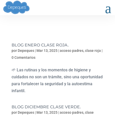
BLOG ENERO CLASE ROJA.
por
Depeques
|
Mar 13, 2025
|
acceso padres
,
clase roja
|
0 Comentarios
🌱 Las rutinas y los momentos de higiene y
cuidados no son un trámite, sino una oportunidad
para fortalecer la seguridad y la autoestima
infantil.
BLOG DICIEMBRE CLASE VERDE.
por
Depeques
|
Mar 13, 2025
|
acceso padres
,
clase