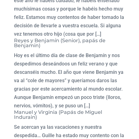
este año le habéis cuidado, le habéis enseñado
muchísimas cosas y porque le habéis hecho muy
feliz. Estamos muy contentos de haber tomado la
decisión de llevarle a vuestra escuela. Si alguna
vez tenemos otro hijo (cosa que por […]
Reyes y Benjamín (Senior), papás de
Benjamin)
Hoy es el último día de clase de Benjamín y nos
despedimos deseándoos un feliz verano y que
descanséis mucho. El año que viene Benjamín ya
va al “cole de mayores” y queríamos daros las
gracias por este acercamiento al mundo escolar.
Aunque Benjamín empezó un poco triste (lloros,
nervios, vómitos), y se puso un […]
Manuel y Virginia (Papás de Miguel
Indurain)
Se acercan ya las vacaciones y nuestra
despedida… Guille ha estado muy contento con la