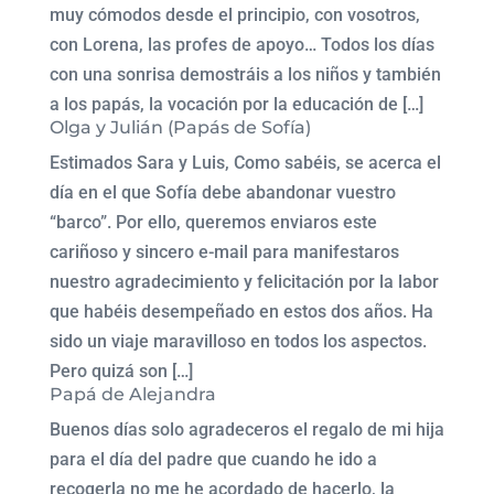
muy cómodos desde el principio, con vosotros,
con Lorena, las profes de apoyo… Todos los días
con una sonrisa demostráis a los niños y también
a los papás, la vocación por la educación de […]
Olga y Julián (Papás de Sofía)
Estimados Sara y Luis, Como sabéis, se acerca el
día en el que Sofía debe abandonar vuestro
“barco”. Por ello, queremos enviaros este
cariñoso y sincero e-mail para manifestaros
nuestro agradecimiento y felicitación por la labor
que habéis desempeñado en estos dos años. Ha
sido un viaje maravilloso en todos los aspectos.
Pero quizá son […]
Papá de Alejandra
Buenos días solo agradeceros el regalo de mi hija
para el día del padre que cuando he ido a
recogerla no me he acordado de hacerlo, la