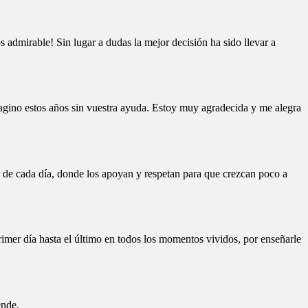
s admirable! Sin lugar a dudas la mejor decisión ha sido llevar a
agino estos años sin vuestra ayuda. Estoy muy agradecida y me alegra
jo de cada día, donde los apoyan y respetan para que crezcan poco a
rimer día hasta el último en todos los momentos vividos, por enseñarle
ende.