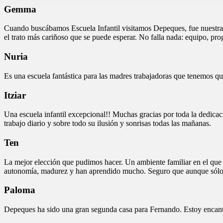
Gemma
Cuando buscábamos Escuela Infantil visitamos Depeques, fue nuestra p
el trato más cariñoso que se puede esperar. No falla nada: equipo, p
Nuria
Es una escuela fantástica para las madres trabajadoras que tenemos qu
Itziar
Una escuela infantil excepcional!! Muchas gracias por toda la dedicac
trabajo diario y sobre todo su ilusión y sonrisas todas las mañanas.
Ten
La mejor elección que pudimos hacer. Un ambiente familiar en el que 
autonomía, madurez y han aprendido mucho. Seguro que aunque sólo 
Paloma
Depeques ha sido una gran segunda casa para Fernando. Estoy encantad