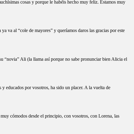
 muchísimas cosas y porque le habéis hecho muy feliz. Estamos muy
ya va al “cole de mayores” y queríamos daros las gracias por este
 “novia” Ali (la llama así porque no sabe pronunciar bien Alicia el
 y educados por vosotros, ha sido un placer. A la vuelta de
o muy cómodos desde el principio, con vosotros, con Lorena, las