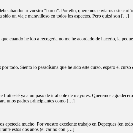
debe abandonar vuestro “barco”. Por ello, queremos enviaros este cariñ
a sido un viaje maravilloso en todos los aspectos. Pero quizá son […]
re que cuando he ido a recogerla no me he acordado de hacerlo, la pequ
 por todo. Siento lo pesadísima que he sido este curso, espero el curso
 Irati esté ya a un paso de ir al cole de mayores. Queremos agradeceros
 Para unos padres principiantes como […]
os apetecía mucho. Por vuestro excelente trabajo en Depeques (en todo
durante estos dos años (el cariño con […]