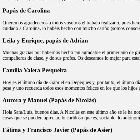
Papás de Carolina
Queremos agradeceros a todos vosotros el trabajo realizado, pues hemo
cuidado a Carolina, lo habéis hecho con mucho cariño (somos conscie
Leila y Enrique, papás de Adrian
Muchas gracias por habernos hecho tan agradable el primer año de guar
compañeros de clase, y de sus profes. Os deseamos lo mejor para est
Familia Valera Pesqueira
Hoy es el último día de Gabriel en Depeques y, por tanto, el último dí
pesa y uno recuerda todos esos momentos felices en los que los hijos
Aurora y Manuel (Papás de Nicolás)
Hola Sara/Luis, buenos días, A Nicolás en este último año se le ha n
cosas que se pueden apreciar, lo cariñoso que es, sociable, lo autó
Fátima y Francisco Javier (Papás de Asier)