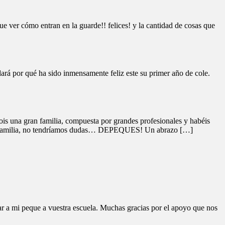
e ver cómo entran en la guarde!! felices! y la cantidad de cosas que
dará por qué ha sido inmensamente feliz este su primer año de cole.
is una gran familia, compuesta por grandes profesionales y habéis
la familia, no tendríamos dudas… DEPEQUES! Un abrazo […]
var a mi peque a vuestra escuela. Muchas gracias por el apoyo que nos