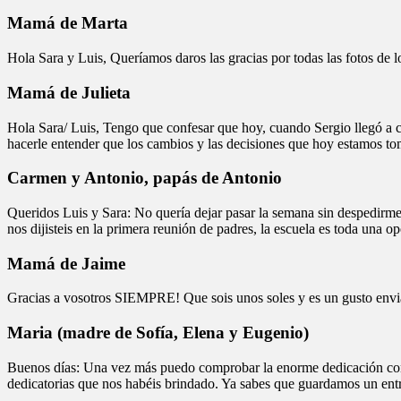
Mamá de Marta
Hola Sara y Luis, Queríamos daros las gracias por todas las fotos de
Mamá de Julieta
Hola Sara/ Luis, Tengo que confesar que hoy, cuando Sergio llegó a c
hacerle entender que los cambios y las decisiones que hoy estamos t
Carmen y Antonio, papás de Antonio
Queridos Luis y Sara: No quería dejar pasar la semana sin despedirme
nos dijisteis en la primera reunión de padres, la escuela es toda una 
Mamá de Jaime
Gracias a vosotros SIEMPRE! Que sois unos soles y es un gusto envia
Maria (madre de Sofía, Elena y Eugenio)
Buenos días: Una vez más puedo comprobar la enorme dedicación con la
dedicatorias que nos habéis brindado. Ya sabes que guardamos un entr