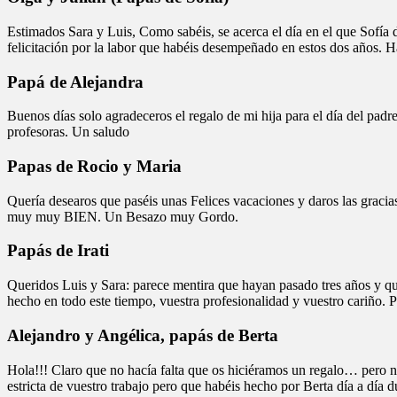
Estimados Sara y Luis, Como sabéis, se acerca el día en el que Sofía 
felicitación por la labor que habéis desempeñado en estos dos años. H
Papá de Alejandra
Buenos días solo agradeceros el regalo de mi hija para el día del pad
profesoras. Un saludo
Papas de Rocio y Maria
Quería desearos que paséis unas Felices vacaciones y daros las gracias
muy muy BIEN. Un Besazo muy Gordo.
Papás de Irati
Queridos Luis y Sara: parece mentira que hayan pasado tres años y que
hecho en todo este tiempo, vuestra profesionalidad y vuestro cariño.
Alejandro y Angélica, papás de Berta
Hola!!! Claro que no hacía falta que os hiciéramos un regalo… pero n
estricta de vuestro trabajo pero que habéis hecho por Berta día a día 