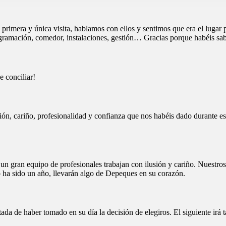
rimera y única visita, hablamos con ellos y sentimos que era el lugar
rogramación, comedor, instalaciones, gestión… Gracias porque habéis sa
e conciliar!
ión, cariño, profesionalidad y confianza que nos habéis dado durante est
un gran equipo de profesionales trabajan con ilusión y cariño. Nuestros
ha sido un año, llevarán algo de Depeques en su corazón.
a de haber tomado en su día la decisión de elegiros. El siguiente irá