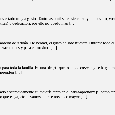
s estado muy a gusto. Tanto las profes de este curso y del pasado, vos
ntes) y dedicación; por ello no puedo más […]
dería de Adrián. De verdad, el gusto ha sido nuestro. Durante todo el 
as vacaciones y para el próximo […]
a para toda la familia. Es una alegría que los hijos crezcan y se hagan
 aprenden […]
otado encarecidamente su mejoría tanto en el habla/aprendizaje, como t
nomo que es ya, etc….vamos, que se nos hace mayor […]