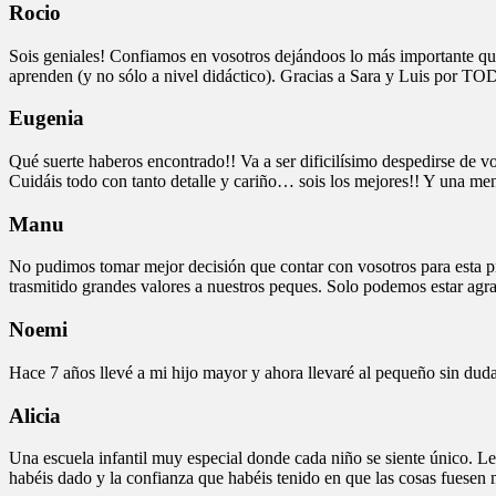
Rocio
Sois geniales! Confiamos en vosotros dejándoos lo más importante que 
aprenden (y no sólo a nivel didáctico). Gracias a Sara y Luis por TO
Eugenia
Qué suerte haberos encontrado!! Va a ser dificilísimo despedirse de vo
Cuidáis todo con tanto detalle y cariño… sois los mejores!! Y una men
Manu
No pudimos tomar mejor decisión que contar con vosotros para esta pr
trasmitido grandes valores a nuestros peques. Solo podemos esta
Noemi
Hace 7 años llevé a mi hijo mayor y ahora llevaré al pequeño sin duda
Alicia
Una escuela infantil muy especial donde cada niño se siente único. Le
habéis dado y la confianza que habéis tenido en que las cosas fuese