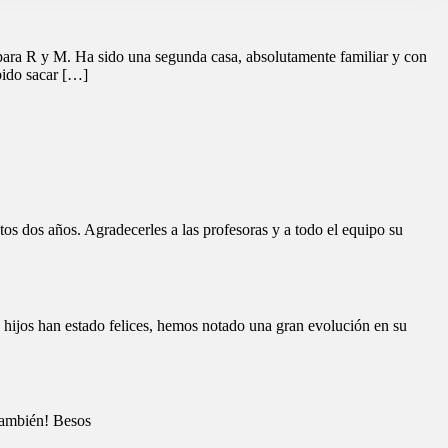
 para R y M. Ha sido una segunda casa, absolutamente familiar y con
bido sacar […]
os dos años. Agradecerles a las profesoras y a todo el equipo su
 hijos han estado felices, hemos notado una gran evolución en su
 también! Besos