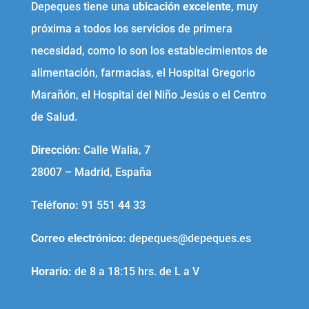
Depeques tiene una
ubicación excelente
, muy
próxima a todos los servicios de primera
necesidad, como lo son los establecimientos de
alimentación, farmacias, el Hospital Gregorio
Marañón, el Hospital del Niño Jesús o el Centro
de Salud.
Dirección:
Calle Walia, 7
28007 – Madrid, España
Teléfono
:
91 551 44 33
Correo electrónico
:
depeques@depeques.es
Horario:
de 8 a 18:15 hrs. de L a V