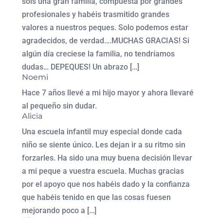
sois una gran familia, compuesta por grandes
profesionales y habéis trasmitido grandes
valores a nuestros peques. Solo podemos estar
agradecidos, de verdad….MUCHAS GRACIAS! Si
algún día creciese la familia, no tendríamos
dudas… DEPEQUES! Un abrazo […]
Noemi
Hace 7 años llevé a mi hijo mayor y ahora llevaré
al pequeño sin dudar.
Alicia
Una escuela infantil muy especial donde cada
niño se siente único. Les dejan ir a su ritmo sin
forzarles. Ha sido una muy buena decisión llevar
a mi peque a vuestra escuela. Muchas gracias
por el apoyo que nos habéis dado y la confianza
que habéis tenido en que las cosas fuesen
mejorando poco a […]