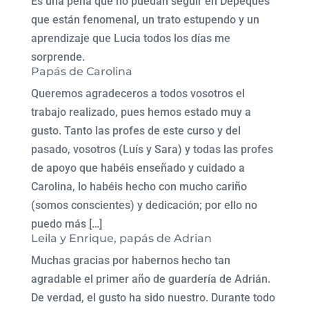
Es una pena que no puedan seguir en Depeques
que están fenomenal, un trato estupendo y un
aprendizaje que Lucia todos los días me
sorprende.
Papás de Carolina
Queremos agradeceros a todos vosotros el
trabajo realizado, pues hemos estado muy a
gusto. Tanto las profes de este curso y del
pasado, vosotros (Luís y Sara) y todas las profes
de apoyo que habéis enseñado y cuidado a
Carolina, lo habéis hecho con mucho cariño
(somos conscientes) y dedicación; por ello no
puedo más […]
Leila y Enrique, papás de Adrian
Muchas gracias por habernos hecho tan
agradable el primer año de guardería de Adrián.
De verdad, el gusto ha sido nuestro. Durante todo