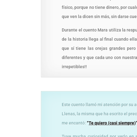
físico, porque no tiene dinero, por cua
que ven la dicen sin más, sin darse cu
Durante el cuento Mara utiliza la resp
de la historia llega al final cuando el
que sí tiene las orejas grandes per
diferentes y que cada uno con nuestr
irrepetibles!!
Este cuento llamó mi atención por su 
Llenas, la misma que ha escrito el pre
me encantó:
“
Te quiero (casi siempre)
Tuve mucha curiosidad por verlo en s