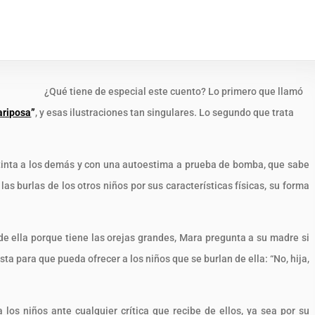
¿Qué tiene de especial este cuento? Lo primero que llamó
ariposa
”
, y esas ilustraciones tan singulares. Lo segundo que trata
stinta a los demás y con una autoestima a prueba de bomba, que sabe
as burlas de los otros niños por sus características físicas, su forma
 de ella porque tiene las orejas grandes, Mara pregunta a su madre si
ta para que pueda ofrecer a los niños que se burlan de ella: “No, hija,
los niños ante cualquier crítica que recibe de ellos, ya sea por su