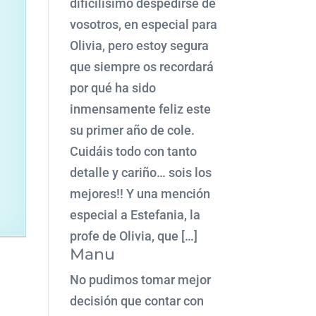
dificilísimo despedirse de
vosotros, en especial para
Olivia, pero estoy segura
que siempre os recordará
por qué ha sido
inmensamente feliz este
su primer año de cole.
Cuidáis todo con tanto
detalle y cariño… sois los
mejores!! Y una mención
especial a Estefania, la
profe de Olivia, que […]
Manu
No pudimos tomar mejor
decisión que contar con