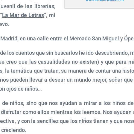
www.lamardeletras.com
uvenil de las librerías,
“
La Mar de Letras
”
, mi
uevo.
 Madrid, en una calle entre el Mercado San Miguel y Ópe
de los cuentos que sin buscarlos he ido descubriendo, 
ue creo que las casualidades no existen) y que para m
s, la temática que tratan, su manera de contar una histo
s nos pueden llevar a desear un mundo mejor, soñar que
con ojos de niños…
 de niños, sino que nos ayudan a mirar a los niños de
 disfrutar como ellos mientras los leemos. Nos ayudan 
ectiva, y con la sencillez que los niños tienen y que nos
 creciendo.