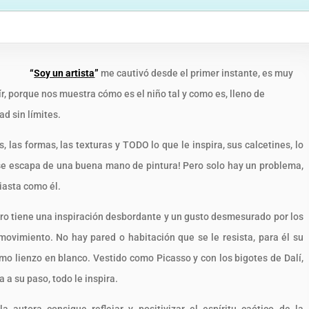
“
Soy un artista
”
me cautivó desde el primer instante, es muy
ír, porque nos muestra cómo es el niño tal y como es, lleno de
ad sin límites.
, las formas, las texturas y TODO lo que le inspira, sus calcetines, lo
 se escapa de una buena mano de pintura! Pero solo hay un problema,
iasta como él.
ibro tiene una inspiración desbordante y un gusto desmesurado por los
l movimiento. No hay pared o habitación que se le resista, para él su
mo lienzo en blanco. Vestido como Picasso y con los bigotes de Dalí,
 a su paso, todo le inspira.