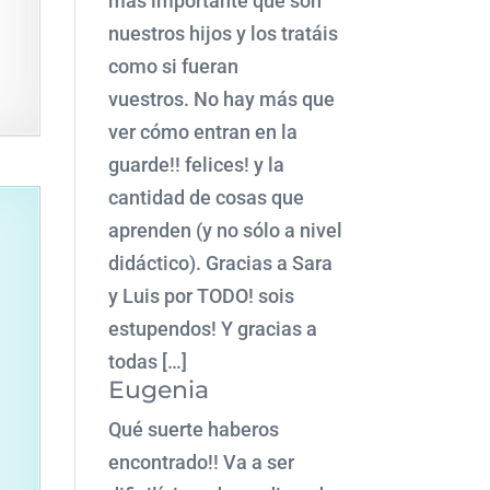
más importante que son
nuestros hijos y los tratáis
como si fueran
vuestros. No hay más que
ver cómo entran en la
guarde!! felices! y la
cantidad de cosas que
aprenden (y no sólo a nivel
didáctico). Gracias a Sara
y Luis por TODO! sois
estupendos! Y gracias a
todas […]
Eugenia
Qué suerte haberos
encontrado!! Va a ser