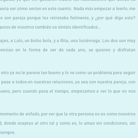
quería ver cómo serían en este cuento. Nada más empezar a leerlo, me
 son pareja porque les retrataba fielmente, y ¿por qué digo esto?
gunos de vosotros también os sintáis identificados…
jes, a Lolo, un bicho bola, y a Rita, una luciérnaga. Los dos son muy
erencias en la forma de ser de cada uno, se quieren y disfrutan
l otro ya no le parece tan bueno y lo ve como un problema para seguir
 pasa a todos en nuestras relaciones, ya sea con nuestra pareja, con
 bueno, pero cuando pasa el tiempo, empezamos a ver lo que no nos
 momento de enfado, por ver que la otra persona no es como nosotros
 donde aceptas al otro tal y como es, lo amas sin condiciones, sin
siempre.