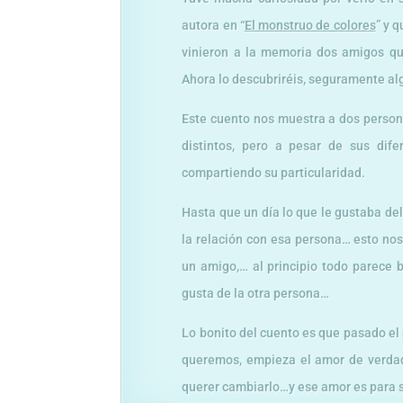
autora en “
El monstruo de colores
” y 
vinieron a la memoria dos amigos que
Ahora lo descubriréis, seguramente al
Este cuento nos muestra a dos persona
distintos, pero a pesar de sus dif
compartiendo su particularidad.
Hasta que un día lo que le gustaba de
la relación con esa persona… esto nos
un amigo,… al principio todo parece
gusta de la otra persona…
Lo bonito del cuento es que pasado el
queremos, empieza el amor de verdad,
querer cambiarlo…y ese amor es para 