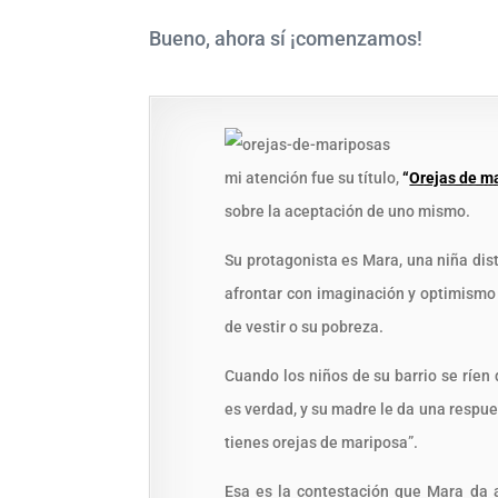
Bueno, ahora sí ¡comenzamos!
mi atención fue su título,
“
Orejas de m
sobre la aceptación de uno mismo.
Su protagonista es Mara, una niña di
afrontar con imaginación y optimismo l
de vestir o su pobreza.
Cuando los niños de su barrio se ríen
es verdad, y su madre le da una respues
tienes orejas de mariposa”.
Esa es la contestación que Mara da a 