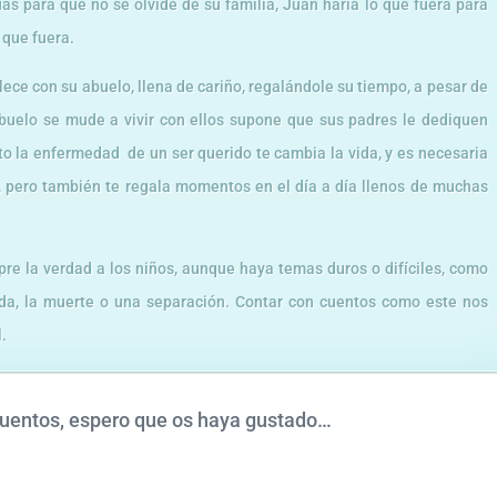
uas para que no se olvide de su familia, Juan haría lo que fuera para
 que fuera.
lece con su abuelo, llena de cariño, regalándole su tiempo, a pesar de
abuelo se mude a vivir con ellos supone que sus padres le dediquen
 la enfermedad de un ser querido te cambia la vida, y es necesaria
, pero también te regala momentos en el día a día llenos de muchas
re la verdad a los niños, aunque haya temas duros o difíciles, como
da, la muerte o una separación. Contar con cuentos como este nos
l.
 cuentos, espero que os haya gustado…