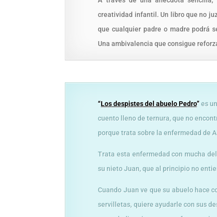
A través de una anécdota sencilla, l
creatividad infantil. Un libro que no
que cualquier padre o madre podrá se
Una ambivalencia que consigue reforzar
“
Los despistes del abuelo Pedro
”
es u
cuento lleno de ternura, que no encontr
porque trata sobre la enfermedad de A
Trata esta enfermedad con mucha deli
su nieto Juan, que al principio no enti
Cuando Juan ve que su abuelo hace cos
servilletas, quiere ayudarle con sus de