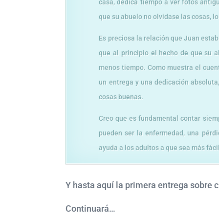
casa, dedica tiempo a ver fotos antig
que su abuelo no olvidase las cosas, lo
Es preciosa la relación que Juan estab
que al principio el hecho de que su 
menos tiempo. Como muestra el cuento
un entrega y una dedicación absoluta
cosas buenas.
Creo que es fundamental contar siemp
pueden ser la enfermedad, una pérdi
ayuda a los adultos a que sea más fáci
Y hasta aquí la primera entrega sobre
Continuará…