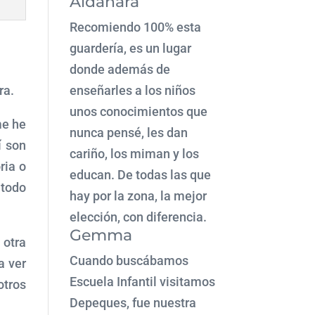
Aldahara
Recomiendo 100% esta
guardería, es un lugar
donde además de
ra.
enseñarles a los niños
unos conocimientos que
me he
nunca pensé, les dan
í son
cariño, los miman y los
ria o
educan. De todas las que
 todo
hay por la zona, la mejor
elección, con diferencia.
Gemma
 otra
Cuando buscábamos
a ver
Escuela Infantil visitamos
otros
Depeques, fue nuestra