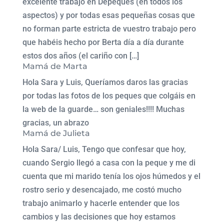
excelente trabajo en Depeques (en todos los
aspectos) y por todas esas pequeñas cosas que
no forman parte estricta de vuestro trabajo pero
que habéis hecho por Berta día a día durante
estos dos años (el cariño con […]
Mamá de Marta
Hola Sara y Luis, Queríamos daros las gracias
por todas las fotos de los peques que colgáis en
la web de la guarde… son geniales!!!! Muchas
gracias, un abrazo
Mamá de Julieta
Hola Sara/ Luis, Tengo que confesar que hoy,
cuando Sergio llegó a casa con la peque y me di
cuenta que mi marido tenía los ojos húmedos y el
rostro serio y desencajado, me costó mucho
trabajo animarlo y hacerle entender que los
cambios y las decisiones que hoy estamos