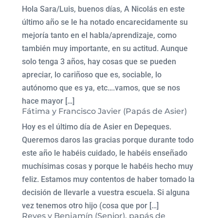
Hola Sara/Luis, buenos días, A Nicolás en este
último año se le ha notado encarecidamente su
mejoría tanto en el habla/aprendizaje, como
también muy importante, en su actitud. Aunque
solo tenga 3 años, hay cosas que se pueden
apreciar, lo cariñoso que es, sociable, lo
autónomo que es ya, etc….vamos, que se nos
hace mayor […]
Fátima y Francisco Javier (Papás de Asier)
Hoy es el último día de Asier en Depeques.
Queremos daros las gracias porque durante todo
este año le habéis cuidado, le habéis enseñado
muchísimas cosas y porque le habéis hecho muy
feliz. Estamos muy contentos de haber tomado la
decisión de llevarle a vuestra escuela. Si alguna
vez tenemos otro hijo (cosa que por […]
Reyes y Benjamín (Senior), papás de