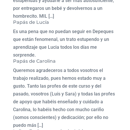
estupendas y ayudarle a ser mas autosuficiente,
por entregaros un bebé y devolvernos a un
hombrecito. MIL […]
Papás de Lucía
Es una pena que no puedan seguir en Depeques
que están fenomenal, un trato estupendo y un
aprendizaje que Lucia todos los días me
sorprende.
Papás de Carolina
Queremos agradeceros a todos vosotros el
trabajo realizado, pues hemos estado muy a
gusto. Tanto las profes de este curso y del
pasado, vosotros (Luís y Sara) y todas las profes
de apoyo que habéis enseñado y cuidado a
Carolina, lo habéis hecho con mucho cariño
(somos conscientes) y dedicación; por ello no
puedo más […]