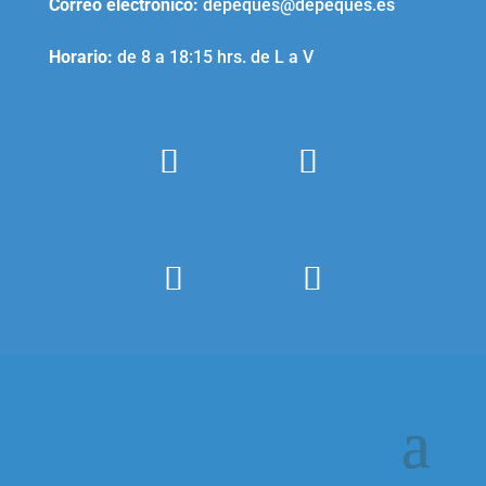
Correo electrónico
:
depeques@depeques.es
Horario:
de 8 a 18:15 hrs. de L a V