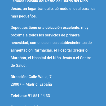
llamada
Colonia del Retiro del Barrio del Niño
Jesús,
un lugar tranquilo, cómodo e ideal para los
más pequeños.
Depeques tiene una
ubicación excelente
, muy
próxima a todos los servicios de primera
necesidad, como lo son los establecimientos de
alimentación, farmacias, el Hospital Gregorio
Marañón, el Hospital del Niño Jesús o el Centro
de Salud.
Dirección:
Calle Walia, 7
28007 – Madrid, España
Teléfono
:
91 551 44 33