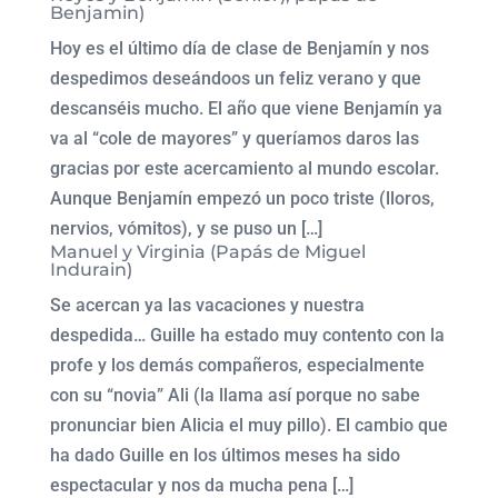
Benjamin)
Hoy es el último día de clase de Benjamín y nos
despedimos deseándoos un feliz verano y que
descanséis mucho. El año que viene Benjamín ya
va al “cole de mayores” y queríamos daros las
gracias por este acercamiento al mundo escolar.
Aunque Benjamín empezó un poco triste (lloros,
nervios, vómitos), y se puso un […]
Manuel y Virginia (Papás de Miguel
Indurain)
Se acercan ya las vacaciones y nuestra
despedida… Guille ha estado muy contento con la
profe y los demás compañeros, especialmente
con su “novia” Ali (la llama así porque no sabe
pronunciar bien Alicia el muy pillo). El cambio que
ha dado Guille en los últimos meses ha sido
espectacular y nos da mucha pena […]