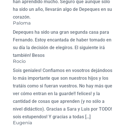
han aprendido mucho. Seguro que aunque sólo
ha sido un año, llevarán algo de Depeques en su
corazón.
Paloma
Depeques ha sido una gran segunda casa para
Fernando. Estoy encantada de haber tomado en
su día la decisión de elegiros. El siguiente irá
también! Besos
Rocio
Sois geniales! Confiamos en vosotros dejándoos
lo más importante que son nuestros hijos y los
tratáis como si fueran vuestros. No hay más que
ver cómo entran en la guarde!! felices! y la
cantidad de cosas que aprenden (y no sólo a
nivel didáctico). Gracias a Sara y Luis por TODO!
sois estupendos! Y gracias a todas […]
Eugenia