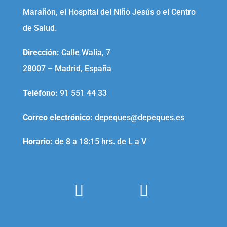
Marañón, el Hospital del Niño Jesús o el Centro
de Salud.
Dirección:
Calle Walia, 7
28007 – Madrid, España
Teléfono
:
91 551 44 33
Correo electrónico
:
depeques@depeques.es
Horario:
de 8 a 18:15 hrs. de L a V