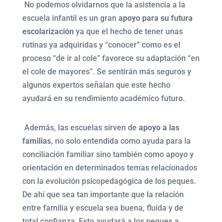
No podemos olvidarnos que la asistencia a la
escuela infantil es un gran
apoyo para su futura
escolarización
ya que el hecho de tener unas
rutinas ya adquiridas y “conocer” como es el
proceso “de ir al cole” favorece su adaptación “en
el cole de mayores”. Se sentirán más seguros y
algunos expertos señalan que este hecho
ayudará en su rendimiento académico futuro.
Además, las escuelas sirven de
apoyo a las
familias
, no solo entendida como ayuda para la
conciliación familiar sino también como apoyo y
orientación en determinados temas relacionados
con la evolución psicopedagógica de los peques.
De ahí que sea tan importante que la relación
entre familia y escuela sea buena, fluida y de
total confianza. Esto ayudará a los peques a