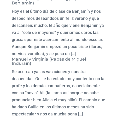
Benjamin)
Hoy es el último día de clase de Benjamín y nos
despedimos deseándoos un feliz verano y que
descanséis mucho. El año que viene Benjamín ya
va al “cole de mayores” y queríamos daros las
gracias por este acercamiento al mundo escolar.
Aunque Benjamín empezó un poco triste (lloros,
nervios, vómitos), y se puso un […]
Manuel y Virginia (Papás de Miguel
Indurain)
Se acercan ya las vacaciones y nuestra
despedida… Guille ha estado muy contento con la
profe y los demás compañeros, especialmente
con su “novia” Ali (la llama así porque no sabe
pronunciar bien Alicia el muy pillo). El cambio que
ha dado Guille en los últimos meses ha sido
espectacular y nos da mucha pena […]