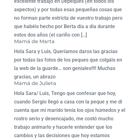
excelente trabajo en Depeques (en todos los
aspectos) y por todas esas pequeñas cosas que
no forman parte estricta de vuestro trabajo pero
que habéis hecho por Berta día a día durante
estos dos años (el cariño con […]
Mamá de Marta
Hola Sara y Luis, Queríamos daros las gracias
por todas las fotos de los peques que colgáis en
la web de la guarde… son geniales!!!! Muchas
gracias, un abrazo
Mamá de Julieta
Hola Sara/ Luis, Tengo que confesar que hoy,
cuando Sergio llegó a casa con la peque y me di
cuenta que mi marido tenía los ojos húmedos y el
rostro serio y desencajado, me costó mucho
trabajo animarlo y hacerle entender que los
cambios y las decisiones que hoy estamos