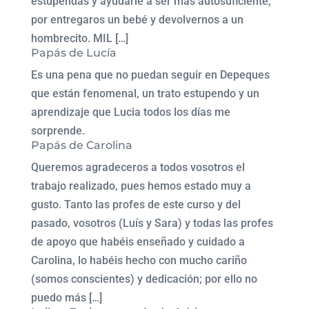
estupendas y ayudarle a ser mas autosuficiente,
por entregaros un bebé y devolvernos a un
hombrecito. MIL […]
Papás de Lucía
Es una pena que no puedan seguir en Depeques
que están fenomenal, un trato estupendo y un
aprendizaje que Lucia todos los días me
sorprende.
Papás de Carolina
Queremos agradeceros a todos vosotros el
trabajo realizado, pues hemos estado muy a
gusto. Tanto las profes de este curso y del
pasado, vosotros (Luís y Sara) y todas las profes
de apoyo que habéis enseñado y cuidado a
Carolina, lo habéis hecho con mucho cariño
(somos conscientes) y dedicación; por ello no
puedo más […]