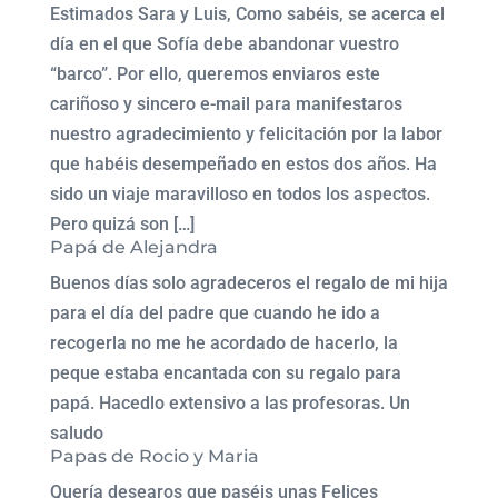
Estimados Sara y Luis, Como sabéis, se acerca el
día en el que Sofía debe abandonar vuestro
“barco”. Por ello, queremos enviaros este
cariñoso y sincero e-mail para manifestaros
nuestro agradecimiento y felicitación por la labor
que habéis desempeñado en estos dos años. Ha
sido un viaje maravilloso en todos los aspectos.
Pero quizá son […]
Papá de Alejandra
Buenos días solo agradeceros el regalo de mi hija
para el día del padre que cuando he ido a
recogerla no me he acordado de hacerlo, la
peque estaba encantada con su regalo para
papá. Hacedlo extensivo a las profesoras. Un
saludo
Papas de Rocio y Maria
Quería desearos que paséis unas Felices