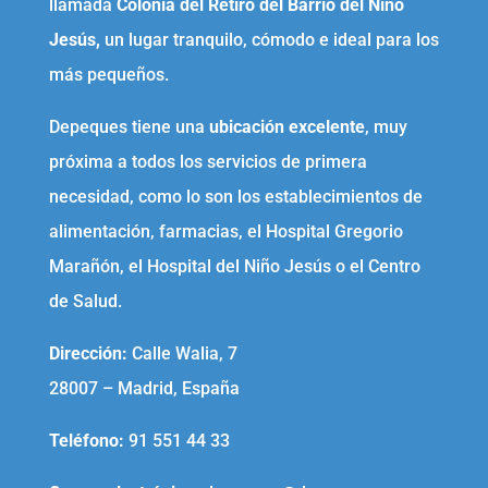
llamada
Colonia del Retiro del Barrio del Niño
Jesús,
un lugar tranquilo, cómodo e ideal para los
más pequeños.
Depeques tiene una
ubicación excelente
, muy
próxima a todos los servicios de primera
necesidad, como lo son los establecimientos de
alimentación, farmacias, el Hospital Gregorio
Marañón, el Hospital del Niño Jesús o el Centro
de Salud.
Dirección:
Calle Walia, 7
28007 – Madrid, España
Teléfono
:
91 551 44 33