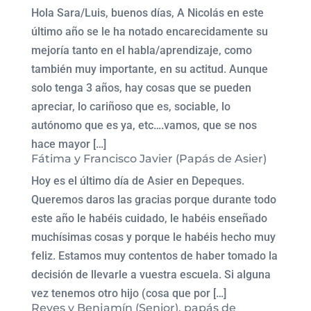
Hola Sara/Luis, buenos días, A Nicolás en este
último año se le ha notado encarecidamente su
mejoría tanto en el habla/aprendizaje, como
también muy importante, en su actitud. Aunque
solo tenga 3 años, hay cosas que se pueden
apreciar, lo cariñoso que es, sociable, lo
autónomo que es ya, etc….vamos, que se nos
hace mayor […]
Fátima y Francisco Javier (Papás de Asier)
Hoy es el último día de Asier en Depeques.
Queremos daros las gracias porque durante todo
este año le habéis cuidado, le habéis enseñado
muchísimas cosas y porque le habéis hecho muy
feliz. Estamos muy contentos de haber tomado la
decisión de llevarle a vuestra escuela. Si alguna
vez tenemos otro hijo (cosa que por […]
Reyes y Benjamín (Senior), papás de