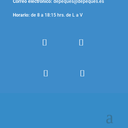
Correo electrónico
:
depeques@depeques.es
Horario:
de 8 a 18:15 hrs. de L a V