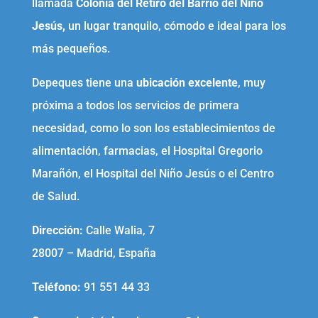
llamada
Colonia del Retiro del Barrio del Niño
Jesús,
un lugar tranquilo, cómodo e ideal para los
más pequeños.
Depeques tiene una
ubicación excelente
, muy
próxima a todos los servicios de primera
necesidad, como lo son los establecimientos de
alimentación, farmacias, el Hospital Gregorio
Marañón, el Hospital del Niño Jesús o el Centro
de Salud.
Dirección:
Calle Walia, 7
28007 – Madrid, España
Teléfono
:
91 551 44 33