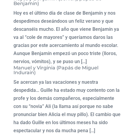
Benjamin)
Hoy es el último día de clase de Benjamín y nos
despedimos deseándoos un feliz verano y que
descanséis mucho. El año que viene Benjamín ya
va al “cole de mayores” y queríamos daros las
gracias por este acercamiento al mundo escolar.
Aunque Benjamín empezó un poco triste (lloros,
nervios, vómitos), y se puso un […]
Manuel y Virginia (Papás de Miguel
Indurain)
Se acercan ya las vacaciones y nuestra
despedida… Guille ha estado muy contento con la
profe y los demás compañeros, especialmente
con su “novia” Ali (la llama así porque no sabe
pronunciar bien Alicia el muy pillo). El cambio que
ha dado Guille en los últimos meses ha sido
espectacular y nos da mucha pena […]