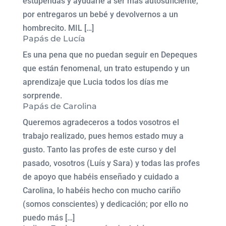
estupendas y ayudarle a ser mas autosuficiente,
por entregaros un bebé y devolvernos a un
hombrecito. MIL […]
Papás de Lucía
Es una pena que no puedan seguir en Depeques
que están fenomenal, un trato estupendo y un
aprendizaje que Lucia todos los días me
sorprende.
Papás de Carolina
Queremos agradeceros a todos vosotros el
trabajo realizado, pues hemos estado muy a
gusto. Tanto las profes de este curso y del
pasado, vosotros (Luís y Sara) y todas las profes
de apoyo que habéis enseñado y cuidado a
Carolina, lo habéis hecho con mucho cariño
(somos conscientes) y dedicación; por ello no
puedo más […]