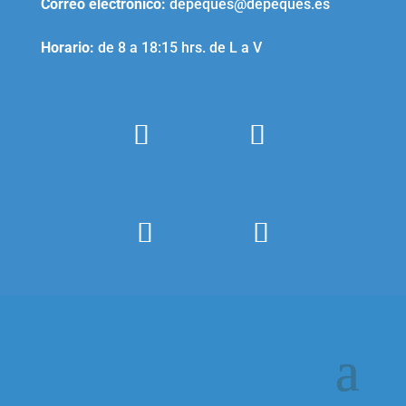
Correo electrónico
:
depeques@depeques.es
Horario:
de 8 a 18:15 hrs. de L a V