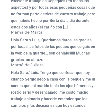
excelente trabajo en Depeques (en todos los
aspectos) y por todas esas pequeñas cosas que
no forman parte estricta de vuestro trabajo pero
que habéis hecho por Berta día a día durante
estos dos años (el cariño con […]
Mamá de Marta
Hola Sara y Luis, Queríamos daros las gracias
por todas las fotos de los peques que colgáis en
la web de la guarde… son geniales!!!! Muchas
gracias, un abrazo
Mamá de Julieta
Hola Sara/ Luis, Tengo que confesar que hoy,
cuando Sergio llegó a casa con la peque y me di
cuenta que mi marido tenía los ojos húmedos y el
rostro serio y desencajado, me costó mucho
trabajo animarlo y hacerle entender que los
cambios y las decisiones que hoy estamos