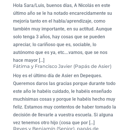
Hola Sara/Luis, buenos días, A Nicolás en este
último año se le ha notado encarecidamente su
mejoría tanto en el habla/aprendizaje, como
también muy importante, en su actitud. Aunque
solo tenga 3 años, hay cosas que se pueden
apreciar, lo cariñoso que es, sociable, lo
autónomo que es ya, etc….vamos, que se nos
hace mayor […]
Fátima y Francisco Javier (Papás de Asier)
Hoy es el último día de Asier en Depeques.
Queremos daros las gracias porque durante todo
este año le habéis cuidado, le habéis enseñado
muchísimas cosas y porque le habéis hecho muy
feliz. Estamos muy contentos de haber tomado la
decisión de llevarle a vuestra escuela. Si alguna
vez tenemos otro hijo (cosa que por […]
Reyes y Benjamín (Senior), papás de