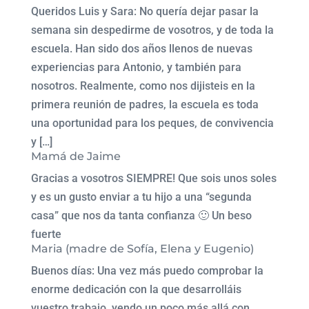
Queridos Luis y Sara: No quería dejar pasar la
semana sin despedirme de vosotros, y de toda la
escuela. Han sido dos años llenos de nuevas
experiencias para Antonio, y también para
nosotros. Realmente, como nos dijisteis en la
primera reunión de padres, la escuela es toda
una oportunidad para los peques, de convivencia
y […]
Mamá de Jaime
Gracias a vosotros SIEMPRE! Que sois unos soles
y es un gusto enviar a tu hijo a una “segunda
casa” que nos da tanta confianza 🙂 Un beso
fuerte
Maria (madre de Sofía, Elena y Eugenio)
Buenos días: Una vez más puedo comprobar la
enorme dedicación con la que desarrolláis
vuestro trabajo, yendo un poco más allá con