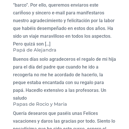
“barco”. Por ello, queremos enviaros este
cariñoso y sincero e-mail para manifestaros
nuestro agradecimiento y felicitación por la labor
que habéis desempeñado en estos dos años. Ha
sido un viaje maravilloso en todos los aspectos.
Pero quizá son […]
Papá de Alejandra
Buenos días solo agradeceros el regalo de mi hija
para el día del padre que cuando he ido a
recogerla no me he acordado de hacerlo, la
peque estaba encantada con su regalo para
papá. Hacedlo extensivo a las profesoras. Un
saludo
Papas de Rocio y Maria
Quería desearos que paséis unas Felices
vacaciones y daros las gracias por todo. Siento lo
pesadísima que he sido este curso, espero el