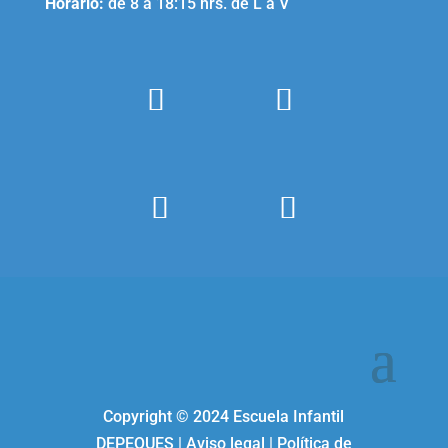
Horario:
de 8 a 18:15 hrs. de L a V
Copyright ©
2024
Escuela Infantil
DEPEQUES
|
Aviso legal
|
Política de