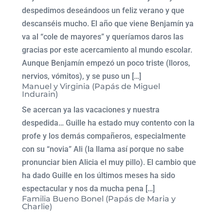
despedimos deseándoos un feliz verano y que
descanséis mucho. El año que viene Benjamín ya
va al “cole de mayores” y queríamos daros las
gracias por este acercamiento al mundo escolar.
Aunque Benjamín empezó un poco triste (lloros,
nervios, vómitos), y se puso un […]
Manuel y Virginia (Papás de Miguel
Indurain)
Se acercan ya las vacaciones y nuestra
despedida… Guille ha estado muy contento con la
profe y los demás compañeros, especialmente
con su “novia” Ali (la llama así porque no sabe
pronunciar bien Alicia el muy pillo). El cambio que
ha dado Guille en los últimos meses ha sido
espectacular y nos da mucha pena […]
Familia Bueno Bonel (Papás de Maria y
Charlie)