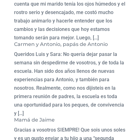
cuenta que mi marido tenía los ojos húmedos y el
rostro serio y desencajado, me costó mucho
trabajo animarlo y hacerle entender que los
cambios y las decisiones que hoy estamos
tomando serán para mejor. Luego, […]
Carmen y Antonio, papás de Antonio
Queridos Luis y Sara: No quería dejar pasar la
semana sin despedirme de vosotros, y de toda la
escuela. Han sido dos años llenos de nuevas
experiencias para Antonio, y también para
nosotros. Realmente, como nos dijisteis en la
primera reunión de padres, la escuela es toda
una oportunidad para los peques, de convivencia
y […]
Mamá de Jaime
Gracias a vosotros SIEMPRE! Que sois unos soles
y es un gusto enviar a tu hijo a una “segunda