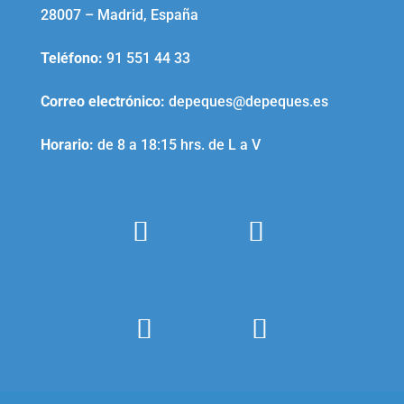
28007 – Madrid, España
Teléfono
:
91 551 44 33
Correo electrónico
:
depeques@depeques.es
Horario:
de 8 a 18:15 hrs. de L a V