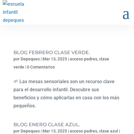
BLOG FEBRERO CLASE VERDE.
por
Depeques
|
Mar 13, 2025
|
acceso padres
,
clase
verde
|
0 Comentarios
🌱 Las mesas sensoriales son un recurso clave
para el desarrollo infantil. Descubre sus
beneficios y cómo aplicarlas en casa con los más
pequeños.
BLOG ENERO CLASE AZUL.
por
Depeques
|
Mar 13, 2025
|
acceso padres
,
clase azul
|