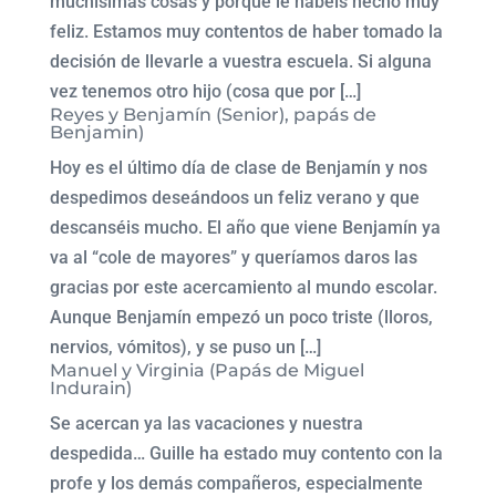
muchísimas cosas y porque le habéis hecho muy
feliz. Estamos muy contentos de haber tomado la
decisión de llevarle a vuestra escuela. Si alguna
vez tenemos otro hijo (cosa que por […]
Reyes y Benjamín (Senior), papás de
Benjamin)
Hoy es el último día de clase de Benjamín y nos
despedimos deseándoos un feliz verano y que
descanséis mucho. El año que viene Benjamín ya
va al “cole de mayores” y queríamos daros las
gracias por este acercamiento al mundo escolar.
Aunque Benjamín empezó un poco triste (lloros,
nervios, vómitos), y se puso un […]
Manuel y Virginia (Papás de Miguel
Indurain)
Se acercan ya las vacaciones y nuestra
despedida… Guille ha estado muy contento con la
profe y los demás compañeros, especialmente