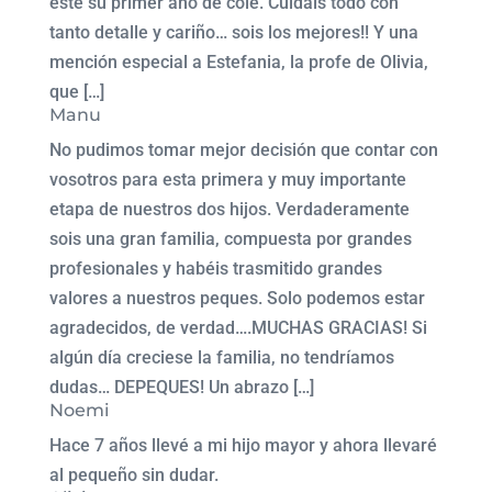
este su primer año de cole. Cuidáis todo con
tanto detalle y cariño… sois los mejores!! Y una
mención especial a Estefania, la profe de Olivia,
que […]
Manu
No pudimos tomar mejor decisión que contar con
vosotros para esta primera y muy importante
etapa de nuestros dos hijos. Verdaderamente
sois una gran familia, compuesta por grandes
profesionales y habéis trasmitido grandes
valores a nuestros peques. Solo podemos estar
agradecidos, de verdad….MUCHAS GRACIAS! Si
algún día creciese la familia, no tendríamos
dudas… DEPEQUES! Un abrazo […]
Noemi
Hace 7 años llevé a mi hijo mayor y ahora llevaré
al pequeño sin dudar.