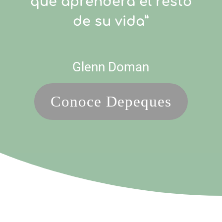
que aprenderá el resto
de su vida”
Glenn Doman
Conoce Depeques