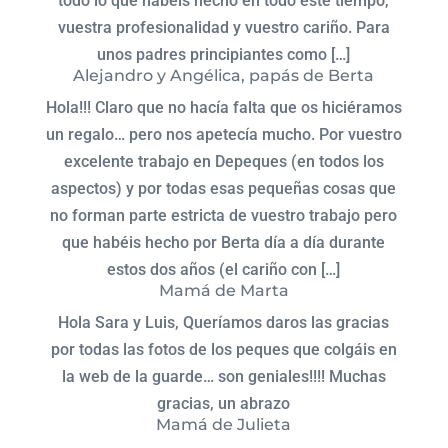
todo lo que habéis hecho en todo este tiempo,
vuestra profesionalidad y vuestro cariño. Para
unos padres principiantes como […]
Alejandro y Angélica, papás de Berta
Hola!!! Claro que no hacía falta que os hiciéramos
un regalo… pero nos apetecía mucho. Por vuestro
excelente trabajo en Depeques (en todos los
aspectos) y por todas esas pequeñas cosas que
no forman parte estricta de vuestro trabajo pero
que habéis hecho por Berta día a día durante
estos dos años (el cariño con […]
Mamá de Marta
Hola Sara y Luis, Queríamos daros las gracias
por todas las fotos de los peques que colgáis en
la web de la guarde… son geniales!!!! Muchas
gracias, un abrazo
Mamá de Julieta