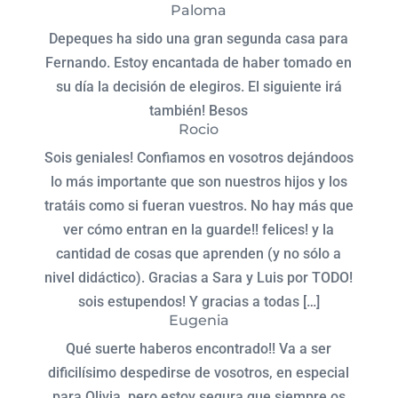
Paloma
Depeques ha sido una gran segunda casa para
Fernando. Estoy encantada de haber tomado en
su día la decisión de elegiros. El siguiente irá
también! Besos
Rocio
Sois geniales! Confiamos en vosotros dejándoos
lo más importante que son nuestros hijos y los
tratáis como si fueran vuestros. No hay más que
ver cómo entran en la guarde!! felices! y la
cantidad de cosas que aprenden (y no sólo a
nivel didáctico). Gracias a Sara y Luis por TODO!
sois estupendos! Y gracias a todas […]
Eugenia
Qué suerte haberos encontrado!! Va a ser
dificilísimo despedirse de vosotros, en especial
para Olivia, pero estoy segura que siempre os