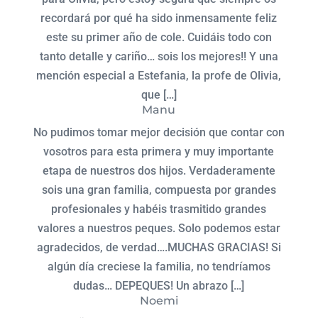
recordará por qué ha sido inmensamente feliz
este su primer año de cole. Cuidáis todo con
tanto detalle y cariño… sois los mejores!! Y una
mención especial a Estefania, la profe de Olivia,
que […]
Manu
No pudimos tomar mejor decisión que contar con
vosotros para esta primera y muy importante
etapa de nuestros dos hijos. Verdaderamente
sois una gran familia, compuesta por grandes
profesionales y habéis trasmitido grandes
valores a nuestros peques. Solo podemos estar
agradecidos, de verdad….MUCHAS GRACIAS! Si
algún día creciese la familia, no tendríamos
dudas… DEPEQUES! Un abrazo […]
Noemi