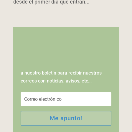
desde el primer dia que entran...
a nuestro boletín para recibir nuestros
correos con noticias, avisos, etc...
Me apunto!