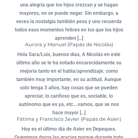
una alegría que los hijos crezcan y se hagan
mayores, no se puede negar. Sin embargo, a
veces la nostalgia también pesa y uno recuerda
todos esos momentos felices en los que los hijos
aprenden […]
Aurora y Manuel (Papás de Nicolás)
Hola Sara/Luis, buenos días, A Nicolás en este
último año se le ha notado encarecidamente su
mejoría tanto en el habla/aprendizaje, como
también muy importante, en su actitud. Aunque
solo tenga 3 años, hay cosas que se pueden
apreciar, lo cariñoso que es, sociable, lo
autónomo que es ya, etc….vamos, que se nos
hace mayor […]
Fátima y Francisco Javier (Papás de Asier)
Hoy es el último día de Asier en Depeques.
Queremos daros las gracias porque durante todo