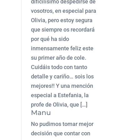
dificilísimo despedirse de
vosotros, en especial para
Olivia, pero estoy segura
que siempre os recordará
por qué ha sido
inmensamente feliz este
su primer año de cole.
Cuidáis todo con tanto
detalle y cariño… sois los
mejores!! Y una mención
especial a Estefania, la
profe de Olivia, que […]
Manu
No pudimos tomar mejor
decisión que contar con