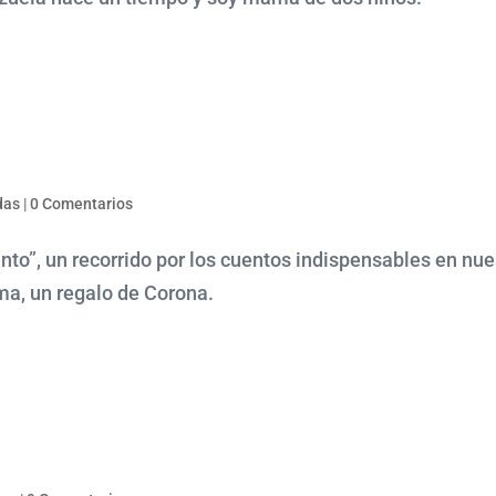
das
|
0 Comentarios
o”, un recorrido por los cuentos indispensables en nue
ima, un regalo de Corona.