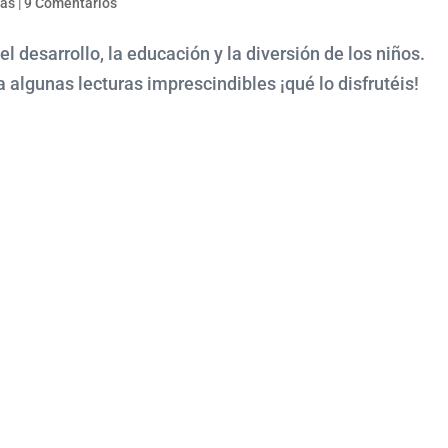
das
|
9 Comentarios
l desarrollo, la educación y la diversión de los niños.
algunas lecturas imprescindibles ¡qué lo disfrutéis!