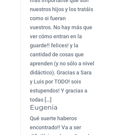
más importante que son
nuestros hijos y los tratáis
como si fueran
vuestros. No hay más que
ver cómo entran en la
guarde!! felices! y la
cantidad de cosas que
aprenden (y no sólo a nivel
didáctico). Gracias a Sara
y Luis por TODO! sois
estupendos! Y gracias a
todas […]
Eugenia
Qué suerte haberos
encontrado!! Va a ser