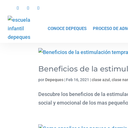
CONOCE DEPEQUES
PROCESO DE ADM
Beneficios de la estim
por
Depeques
|
Feb 16, 2021
|
clase azul
,
clase na
Descubre los beneficios de la estimula
social y emocional de los mas pequeño