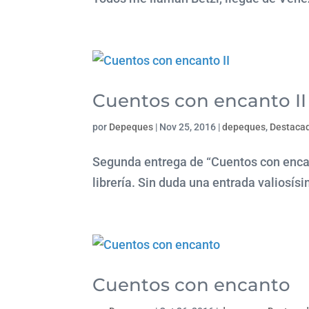
Cuentos con encanto II
por
Depeques
|
Nov 25, 2016
|
depeques
,
Destaca
Segunda entrega de “Cuentos con encant
librería. Sin duda una entrada valiosís
Cuentos con encanto